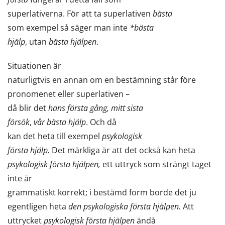
superlativerna. För att ta superlativen
bästa
som exempel så säger man inte
*bästa
hjälp
, utan
bästa hjälpen
.
Situationen är
naturligtvis en annan om en bestämning står före
pronomenet eller superlativen –
då blir det
hans första gång, mitt sista
försök
,
vår bästa hjälp
. Och då
kan det heta till exempel
psykologisk
första hjälp.
Det märkliga är att det också kan heta
psykologisk första hjälpen,
ett uttryck som strängt taget
inte är
grammatiskt korrekt; i bestämd form borde det ju
egentligen heta
den psykologiska första hjälpen.
Att
uttrycket
psykologisk första hjälpen
ändå