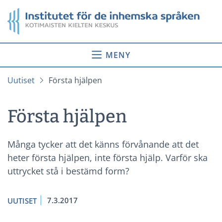
Gå
Startsida
till
innehåll
MENY
Uutiset
Första hjälpen
Första hjälpen
Många tycker att det känns förvånande att det
heter första hjälpen, inte första hjälp. Varför ska
uttrycket stå i bestämd form?
7.3.2017
UUTISET