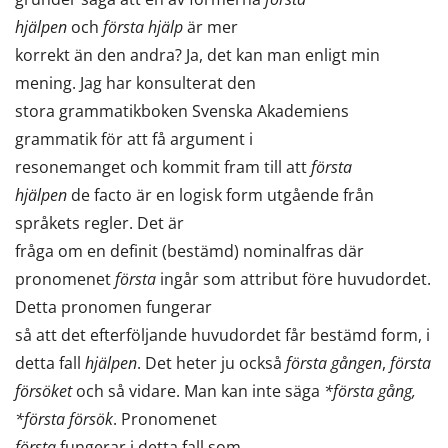
hjälpen
och
första hjälp
är mer
korrekt än den andra? Ja, det kan man enligt min
mening. Jag har konsulterat den
stora grammatikboken Svenska Akademiens
grammatik för att få argument i
resonemanget och kommit fram till att
första
hjälpen
de facto är en logisk form utgående från
språkets regler. Det är
fråga om en definit (bestämd) nominalfras där
pronomenet
första
ingår som attribut före huvudordet.
Detta pronomen fungerar
så att det efterföljande huvudordet får bestämd form, i
detta fall
hjälpen
. Det heter ju också
första gången
,
första
försöket
och så vidare. Man kan inte säga
*första gång,
*första försök
. Pronomenet
första
fungerar i detta fall som