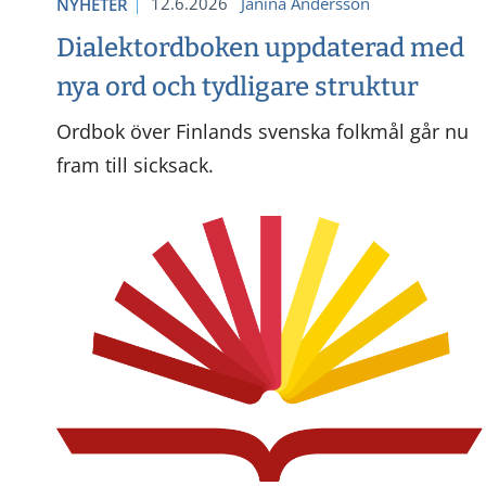
12.6.2026
Janina Andersson
NYHETER
Dialektordboken uppdaterad med
nya ord och tydligare struktur
Ordbok över Finlands svenska folkmål går nu
fram till sicksack.