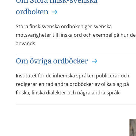
Om Stora finsk-svenska
ordboken
Stora finsk-svenska ordboken ger svenska
motsvarigheter till finska ord och exempel på hur de
används.
Om övriga ordböcker
Institutet för de inhemska språken publicerar och
redigerar en rad andra ordböcker av olika slag på
finska, finska dialekter och några andra språk.