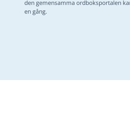
den gemensamma ordboksportalen kan d
en gång.