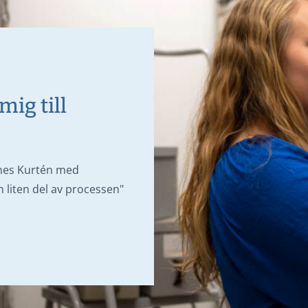
ig till
gnes Kurtén med
n liten del av processen"