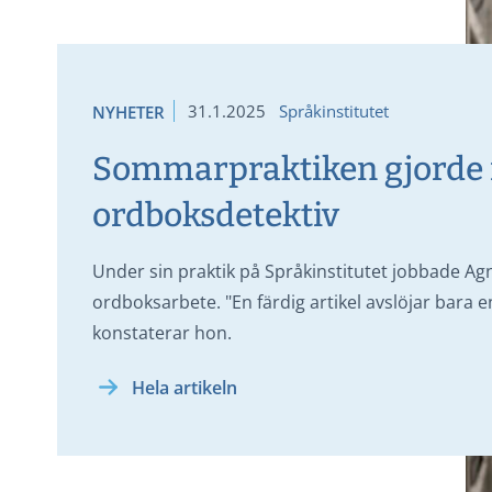
31.1.2025
Språkinstitutet
NYHETER
Sommarpraktiken gjorde m
ordboksdetektiv
Under sin praktik på Språkinstitutet jobbade A
ordboksarbete. "En färdig artikel avslöjar bara e
konstaterar hon.
Hela artikeln