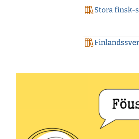
Stora finsk-
Finlandssve