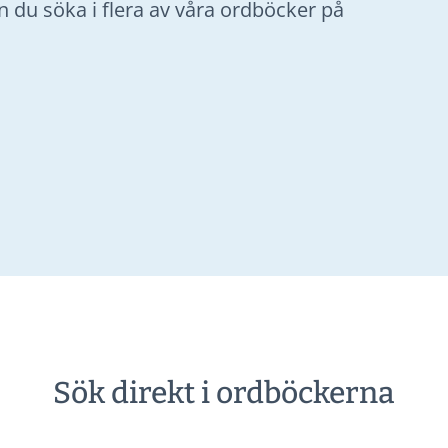
u söka i flera av våra ordböcker på
Sök direkt i ordböckerna