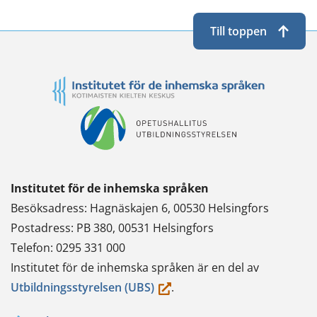
Till toppen
Institutet för de inhemska språken
Besöksadress: Hagnäskajen 6, 00530 Helsingfors
Postadress: PB 380, 00531 Helsingfors
Telefon: 0295 331 000
Institutet för de inhemska språken är en del av
(du
Utbildningsstyrelsen (UBS)
.
flyttar