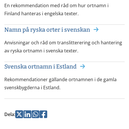
En rekommendation med råd om hur ortnamn i
Finland hanteras i engelska texter.
Namn på ryska orter i svenskan
Anvisningar och råd om translitterering och hantering
av ryska ortnamn i svenska texter.
Svenska ortnamn i Estland
Rekommendationer gällande ortnamnen i de gamla
svenskbygderna i Estland.
Jaa
Jaa
Jaa
Jaa
Dela
:
Twitterissä
LinkedInissä
WhatsApissa
Facebookissa