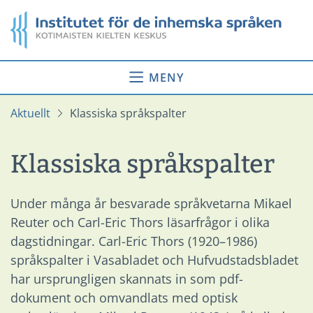
Gå
Startsida
till
innehåll
MENY
Aktuellt
Klassiska språkspalter
Klassiska språkspalter
Under många år besvarade språkvetarna Mikael
Reuter och Carl-Eric Thors läsarfrågor i olika
dagstidningar. Carl-Eric Thors (1920–1986)
språkspalter i Vasabladet och Hufvudstadsbladet
har ursprungligen skannats in som pdf-
dokument och omvandlats med optisk