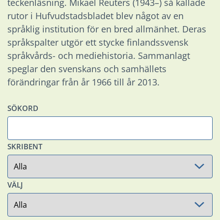
teckenläsning. Mikael Reuters (1943–) så kallade
rutor i Hufvudstadsbladet blev något av en
språklig institution för en bred allmänhet. Deras
språkspalter utgör ett stycke finlandssvensk
språkvårds- och mediehistoria. Sammanlagt
speglar den svenskans och samhällets
förändringar från år 1966 till år 2013.
SÖKORD
SKRIBENT
VÄLJ