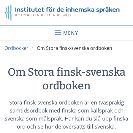
Gå
Startsida
till
innehåll
MENY
Ordböcker
Om Stora finsk-svenska ordboken
Om Stora finsk-svenska
ordboken
Stora finsk-svenska ordboken är en tvåspråkig
samtidsordbok med finska som källspråk och
svenska som målspråk. Här kan du slå upp finska
ord och se hur de översätts till svenska.