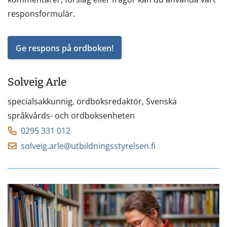
responsformulär.
Ge respons på ordboken!
Solveig Arle
specialsakkunnig, ordboksredaktör,
Svenska
språkvårds- och ordboksenheten
0295 331 012
solveig.arle@utbildningsstyrelsen.fi