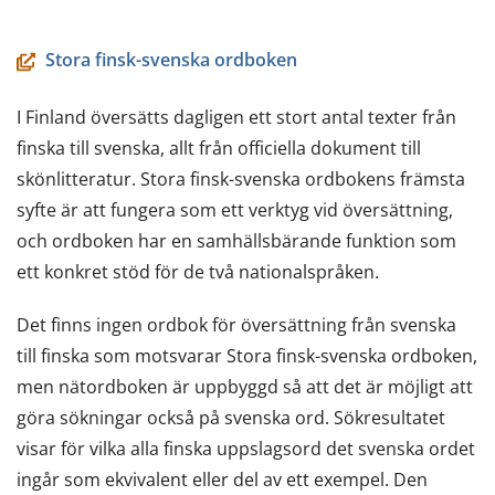
Stora finsk-svenska ordboken
I Finland översätts dagligen ett stort antal texter från
finska till svenska, allt från officiella dokument till
skönlitteratur. Stora finsk-svenska ordbokens främsta
syfte är att fungera som ett verktyg vid översättning,
och ordboken har en samhällsbärande funktion som
ett konkret stöd för de två nationalspråken.
Det finns ingen ordbok för översättning från svenska
till finska som motsvarar Stora finsk-svenska ordboken,
men nätordboken är uppbyggd så att det är möjligt att
göra sökningar också på svenska ord. Sökresultatet
visar för vilka alla finska uppslagsord det svenska ordet
ingår som ekvivalent eller del av ett exempel. Den