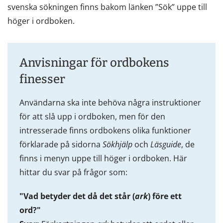
svenska sökningen finns bakom länken ”Sök” uppe till
höger i ordboken.
Anvisningar för ordbokens
finesser
Användarna ska inte behöva några instruktioner
för att slå upp i ordboken, men för den
intresserade finns ordbokens olika funktioner
förklarade på sidorna
Sökhjälp
och
Läsguide
, de
finns i menyn uppe till höger i ordboken. Här
hittar du svar på frågor som:
"Vad betyder det då det står (
ark
) före ett
ord?"