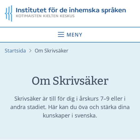
Gå
Startsida
till
innehåll
MENY
Startsida
Om Skrivsäker
Om Skrivsäker
Skrivsäker är till för dig i årskurs 7–9 eller i
andra stadiet. Här kan du öva och stärka dina
kunskaper i svenska.