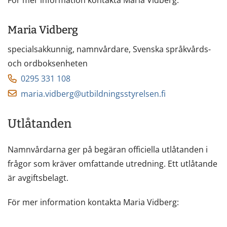
Maria Vidberg
specialsakkunnig, namnvårdare,
Svenska språkvårds-
och ordboksenheten
0295 331 108
maria.vidberg@utbildningsstyrelsen.fi
Utlåtanden
Namnvårdarna ger på begäran officiella utlåtanden i
frågor som kräver omfattande utredning. Ett utlåtande
är avgiftsbelagt.
För mer information kontakta Maria Vidberg: