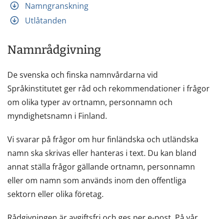
Namngranskning
Utlåtanden
Namnrådgivning
De svenska och finska namnvårdarna vid
Språkinstitutet ger råd och rekommendationer i frågor
om olika typer av ortnamn, personnamn och
myndighetsnamn i Finland.
Vi svarar på frågor om hur finländska och utländska
namn ska skrivas eller hanteras i text. Du kan bland
annat ställa frågor gällande ortnamn, personnamn
eller om namn som används inom den offentliga
sektorn eller olika företag.
Rådgivningen är avgiftsfri och ges per e-post. På vår