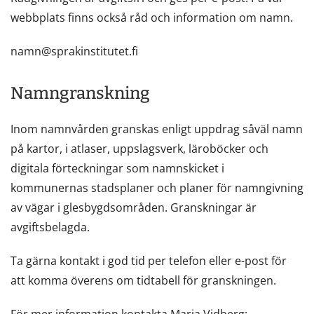
webbplats finns också råd och information om namn.
namn@sprakinstitutet.fi
Namngranskning
Inom namnvården granskas enligt uppdrag såväl namn
på kartor, i atlaser, uppslagsverk, läroböcker och
digitala förteckningar som namnskicket i
kommunernas stadsplaner och planer för namngivning
av vägar i glesbygdsområden. Granskningar är
avgiftsbelagda.
Ta gärna kontakt i god tid per telefon eller e-post för
att komma överens om tidtabell för granskningen.
För mer information kontakta Maria Vidberg: