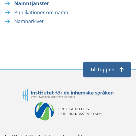
Namntjänster
Publikationer om namn
Namnarkivet
Till toppen