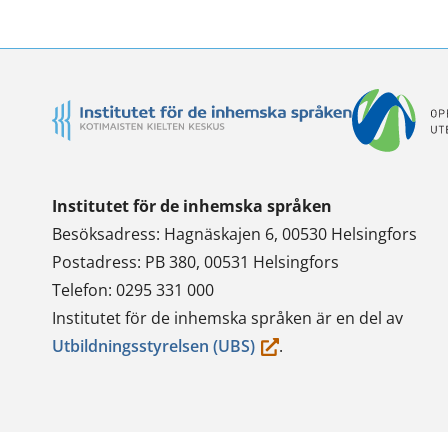
Institutet för de inhemska språken
Besöksadress: Hagnäskajen 6, 00530 Helsingfors
Postadress: PB 380, 00531 Helsingfors
Telefon: 0295 331 000
Institutet för de inhemska språken är en del av
(du
Utbildningsstyrelsen (UBS)
.
flyttar
till
en