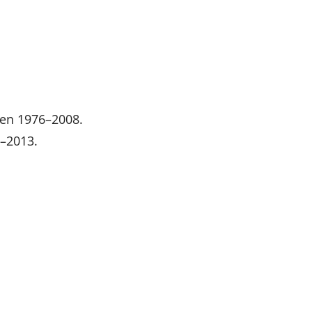
ren 1976–2008.
6–2013.