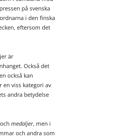
 pressen på svenska
 ordnarna i den finska
tecken, eftersom det
jer är
anhanget. Också det
den också kan
 en viss kategori av
ts andra betydelse
och
medaljer
, men i
dlemmar och andra som