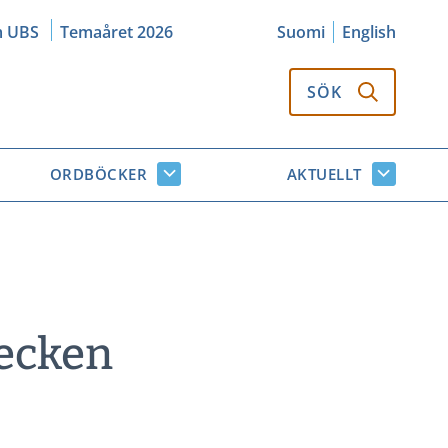
m UBS
Temaåret 2026
Suomi
English
SÖK
ORDBÖCKER
AKTUELLT
k
Ordböcker
Aktuellt
or
undersidor
undersi
tecken