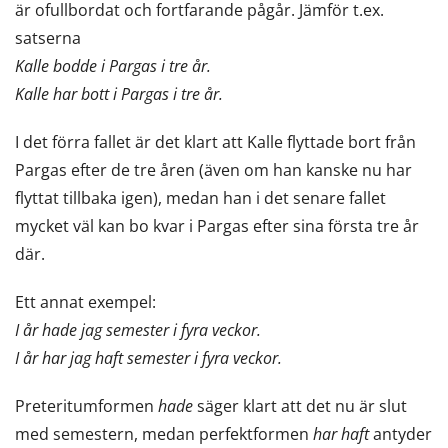
är ofullbordat och fortfarande pågår. Jämför t.ex.
satserna
Kalle bodde i Pargas i tre år.
Kalle har bott i Pargas i tre år.
I det förra fallet är det klart att Kalle flyttade bort från
Pargas efter de tre åren (även om han kanske nu har
flyttat tillbaka igen), medan han i det senare fallet
mycket väl kan bo kvar i Pargas efter sina första tre år
där.
Ett annat exempel:
I år hade jag semester i fyra veckor.
I år har jag haft semester i fyra veckor.
Preteritumformen
hade
säger klart att det nu är slut
med semestern, medan perfektformen
har haft
antyder