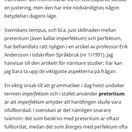
en justering, men den har inte nödvändigtvis någon
betydelse i dagens läge.
Svenskans tempus, och bl.a. just skillnaden mellan
preteritum (även kallat imperfektum) och perfektum,
har behandlats rätt nyligen i en artikel av professor Erik
Andersson i tidskriften Språkbruk (nr 1/1991). Jag
hänvisar till den artikeln för närmare studier; här kan
jag bara ta upp de viktigaste aspekterna på frågan.
En viktig orsak till att grammatiker i dag helst undviker
termen
imperfektum
och i stället använder
preteritum
är att
imperfektum
antyder att handlingen skulle vara
ofullbordad. I svenskan är det nämligen snarare
tvärtom: det som beskrivs med preteritum är oftast
fullbordat, medan det som återges med perfektum ofta