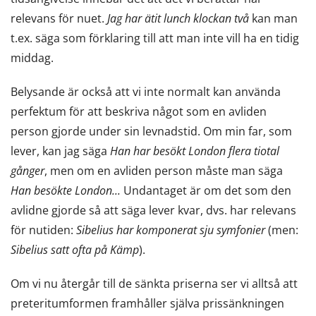
relevans för nuet.
Jag har ätit lunch klockan två
kan man
t.ex. säga som förklaring till att man inte vill ha en tidig
middag.
Belysande är också att vi inte normalt kan använda
perfektum för att beskriva något som en avliden
person gjorde under sin levnadstid. Om min far, som
lever, kan jag säga
Han har besökt London flera tiotal
gånger
, men om en avliden person måste man säga
Han besökte London...
Undantaget är om det som den
avlidne gjorde så att säga lever kvar, dvs. har relevans
för nutiden:
Sibelius har komponerat sju symfonier
(men:
Sibelius satt ofta på Kämp
).
Om vi nu återgår till de sänkta priserna ser vi alltså att
preteritumformen framhåller själva prissänkningen