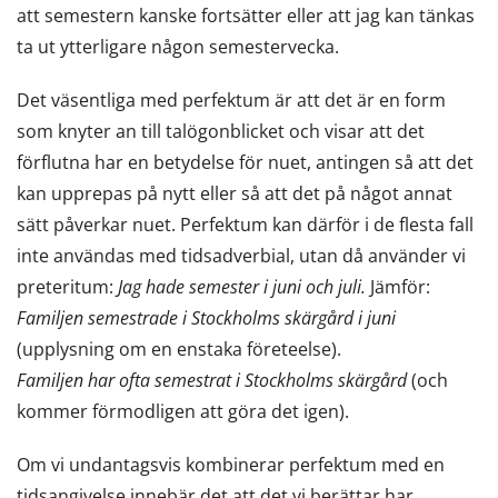
att semestern kanske fortsätter eller att jag kan tänkas
ta ut ytterligare någon semestervecka.
Det väsentliga med perfektum är att det är en form
som knyter an till talögonblicket och visar att det
förflutna har en betydelse för nuet, antingen så att det
kan upprepas på nytt eller så att det på något annat
sätt påverkar nuet. Perfektum kan därför i de flesta fall
inte användas med tidsadverbial, utan då använder vi
preteritum:
Jag hade semester i juni och juli.
Jämför:
Familjen semestrade i Stockholms skärgård i juni
(upplysning om en enstaka företeelse).
Familjen har ofta semestrat i Stockholms skärgård
(och
kommer förmodligen att göra det igen).
Om vi undantagsvis kombinerar perfektum med en
tidsangivelse innebär det att det vi berättar har