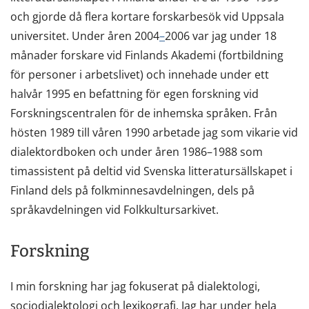
och gjorde då flera kortare forskarbesök vid Uppsala
universitet. Under åren 2004
–
2006 var jag under 18
månader forskare vid Finlands Akademi (fortbildning
för personer i arbetslivet) och innehade under ett
halvår 1995 en befattning för egen forskning vid
Forskningscentralen för de inhemska språken. Från
hösten 1989 till våren 1990 arbetade jag som vikarie vid
dialektordboken och under åren 1986–1988 som
timassistent på deltid vid Svenska litteratursällskapet i
Finland dels på folkminnesavdelningen, dels på
språkavdelningen vid Folkkultursarkivet.
Forskning
I min forskning har jag fokuserat på dialektologi,
sociodialektologi och lexikografi. Jag har under hela