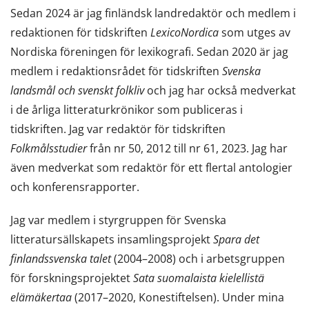
Sedan 2024 är jag finländsk landredaktör och medlem i
redaktionen för tidskriften
LexicoNordica
som utges av
Nordiska föreningen för lexikografi. Sedan 2020 är jag
medlem i redaktionsrådet för tidskriften
Svenska
landsmål och svenskt folkliv
och jag har också medverkat
i de årliga litteraturkrönikor som publiceras i
tidskriften. Jag var redaktör för tidskriften
Folkmålsstudier
från nr 50, 2012 till nr 61, 2023. Jag har
även medverkat som redaktör för ett flertal antologier
och konferensrapporter.
Jag var medlem i styrgruppen för Svenska
litteratursällskapets insamlingsprojekt
Spara det
finlandssvenska talet
(2004–2008) och i arbetsgruppen
för forskningsprojektet
Sata suomalaista kielellistä
elämäkertaa
(2017–2020, Konestiftelsen). Under mina