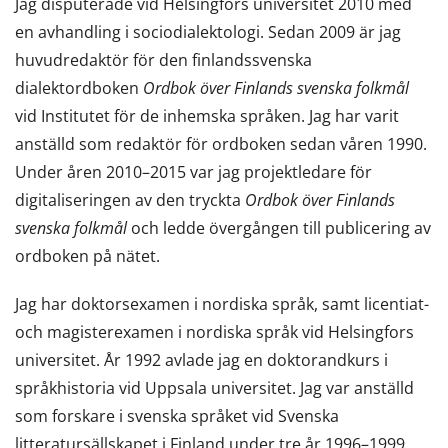
Jag disputerade vid Helsingfors universitet 2010 med
en avhandling i sociodialektologi. Sedan 2009 är jag
huvudredaktör för den finlandssvenska
dialektordboken
Ordbok över Finlands svenska folkmål
vid Institutet för de inhemska språken. Jag har varit
anställd som redaktör för ordboken sedan våren 1990.
Under åren 2010–2015 var jag projektledare för
digitaliseringen av den tryckta
Ordbok över Finlands
svenska folkmål
och ledde övergången till publicering av
ordboken på nätet.
Jag har doktorsexamen i nordiska språk, samt licentiat-
och magisterexamen i nordiska språk vid Helsingfors
universitet. År 1992 avlade jag en doktorandkurs i
språkhistoria vid Uppsala universitet. Jag var anställd
som forskare i svenska språket vid Svenska
litteratursällskapet i Finland under tre år 1996–1999