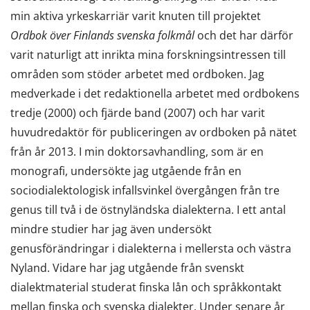
min aktiva yrkeskarriär varit knuten till projektet
Ordbok över Finlands svenska folkmål
och det har därför
varit naturligt att inrikta mina forskningsintressen till
områden som stöder arbetet med ordboken. Jag
medverkade i det redaktionella arbetet med ordbokens
tredje (2000) och fjärde band (2007) och har varit
huvudredaktör för publiceringen av ordboken på nätet
från år 2013. I min doktorsavhandling, som är en
monografi, undersökte jag utgående från en
sociodialektologisk infallsvinkel övergången från tre
genus till två i de östnyländska dialekterna. I ett antal
mindre studier har jag även undersökt
genusförändringar i dialekterna i mellersta och västra
Nyland. Vidare har jag utgående från svenskt
dialektmaterial studerat finska lån och språkkontakt
mellan finska och svenska dialekter. Under senare år