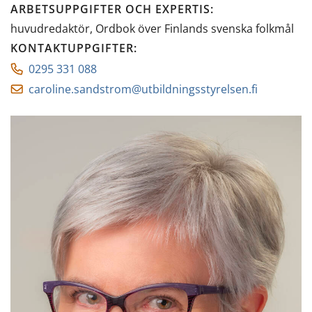
ARBETSUPPGIFTER OCH EXPERTIS
:
huvudredaktör, Ordbok över Finlands svenska folkmål
KONTAKTUPPGIFTER
:
0295 331 088
caroline.sandstrom@utbildningsstyrelsen.fi