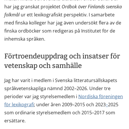
har jag granskat projektet
Ordbok över Finlands svenska
folkmål
ur ett lexikografiskt perspektiv. I samarbete
med finska kolleger har jag även undersökt flera av de
finska ordböcker som redigeras på Institutet för de
inhemska språken.
Förtroendeuppdrag och insatser för
vetenskap och samhälle
Jag har varit i medlem i Svenska litteratursällskapets
språkvetenskapliga nämnd 2002–2026. Under tre
perioder var jag styrelsemedlem i
Nordiska föreningen
för lexikografi
; under åren 2009–2015 och 2023
–
2025
som ordinarie styrelsemedlem och 2015–2017 som
ersättare.