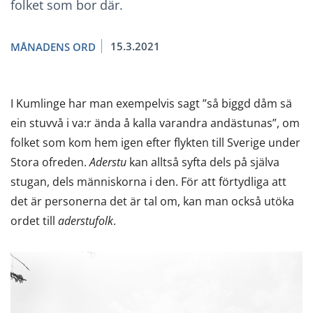
folket som bor där.
15.3.2021
MÅNADENS ORD
I Kumlinge har man exempelvis sagt ”så biggd dåm sä
ein stuvvå i va:r ända å kalla varandra andästunas”, om
folket som kom hem igen efter flykten till Sverige under
Stora ofreden.
Aderstu
kan alltså syfta dels på själva
stugan, dels människorna i den. För att förtydliga att
det är personerna det är tal om, kan man också utöka
ordet till
aderstufolk
.