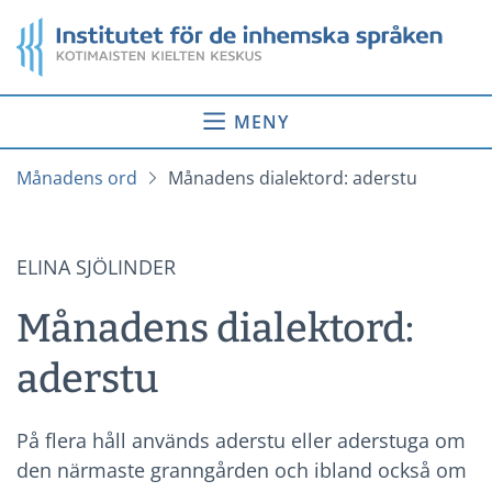
Gå
Startsida
till
innehåll
MENY
Månadens ord
Månadens dialektord: aderstu
ELINA SJÖLINDER
Månadens dialektord:
aderstu
På flera håll används aderstu eller aderstuga om
den närmaste granngården och ibland också om