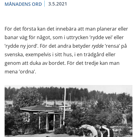
3.5.2021
MÅNADENS ORD
För det första kan det innebära att man planerar eller
banar väg för något, som i uttrycken ’rydde vei’ eller
’rydde ny jord’. För det andra betyder
rydde
’rensa’ på
svenska, exempelvis i sitt hus, i en trädgård eller
genom att duka av bordet. För det tredje kan man
mena ’ordna’.