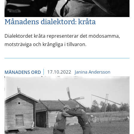
Månadens dialektord: kråta
Dialektordet kråta representerar det mödosamma,
motsträviga och krångliga i tillvaron.
17.10.2022
Janina Andersson
MÅNADENS ORD