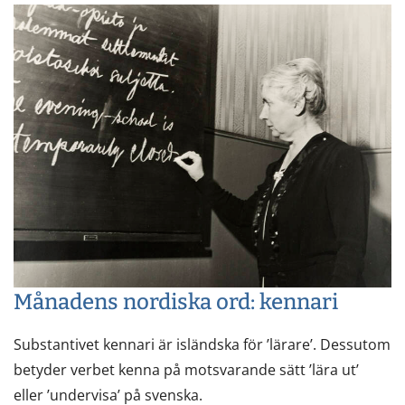
Månadens nordiska ord: kennari
Substantivet kennari är isländska för ’lärare’. Dessutom
betyder verbet kenna på motsvarande sätt ’lära ut’
eller ’undervisa’ på svenska.