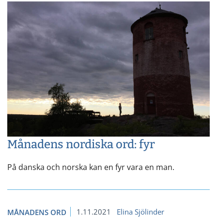
Månadens nordiska ord: fyr
På danska och norska kan en fyr vara en man.
1.11.2021
Elina Sjölinder
MÅNADENS ORD