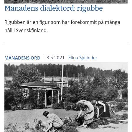
Månadens dialektord: rigubbe
Rigubben är en figur som har förekommit på många
håll i Svenskfinland.
3.5.2021
Elina Sjölinder
MÅNADENS ORD