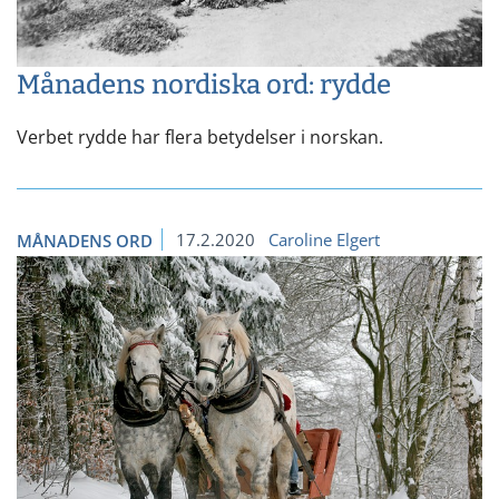
Månadens nordiska ord: rydde
Verbet rydde har flera betydelser i norskan.
17.2.2020
Caroline Elgert
MÅNADENS ORD