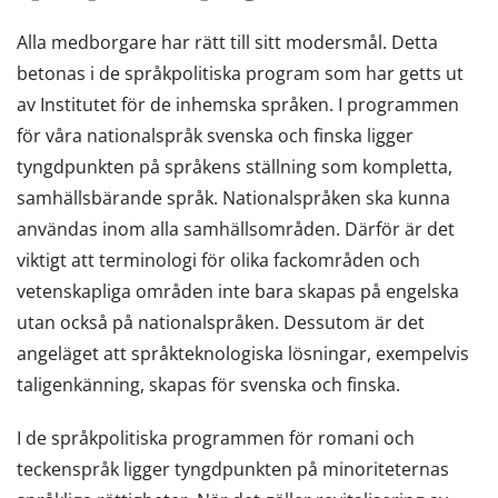
Alla medborgare har rätt till sitt modersmål. Detta
betonas i de språkpolitiska program som har getts ut
av Institutet för de inhemska språken. I programmen
för våra nationalspråk svenska och finska ligger
tyngdpunkten på språkens ställning som kompletta,
samhällsbärande språk. Nationalspråken ska kunna
användas inom alla samhällsområden. Därför är det
viktigt att terminologi för olika fackområden och
vetenskapliga områden inte bara skapas på engelska
utan också på nationalspråken. Dessutom är det
angeläget att språkteknologiska lösningar, exempelvis
taligenkänning, skapas för svenska och finska.
I de språkpolitiska programmen för romani och
teckenspråk ligger tyngdpunkten på minoriteternas