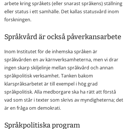
arbete kring språkets (eller snarast språkens) ställning
eller status i ett samhälle. Det kallas statusvård inom
forskningen.
Språkvård är också påverkansarbete
Inom Institutet för de inhemska språken är
språkvården en av kärnverksamheterna, men vi drar
ingen skarp skiljelinje mellan språkvård och annan
språkpolitisk verksamhet. Tanken bakom
klarspråksarbetet är till exempel i hög grad
språkpolitisk. Alla medborgare ska ha rätt att förstå
vad som står i texter som skrivs av myndigheterna; det
är en fråga om demokrati.
Språkpolitiska program