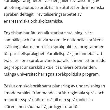
språkliga rättigheter. När det gäller revitalisering av
utrotningshotade språk har Institutet för de inhemska
språken deltagit i revitaliseringsarbetet av
enaresamiska och skoltsamiska.
Engelskan har fått en allt starkare ställning i vårt
samhälle, och för att värna om de nationella språkens
ställning talar de nordiska språkpolitiska programmen
för parallellspråkighet. Parallellspråkighet innebär att
två eller flera språk används parallellt inom ett område.
Begreppet är särskilt aktuellt i universitetsvärlden.
Många universitet har egna språkpolitiska program.
Beslut om skolspråk samt planering av undervisningen
i modersmålet, främmande språk, regionala språk och
minoritetsspråk hör också till den språkpolitiska
sfären, men sådana frågor ligger utanför