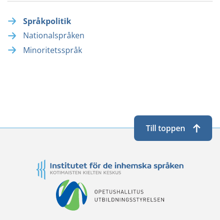
Språkpolitik
Nationalspråken
Minoritetsspråk
Till toppen