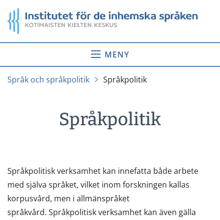
Gå
Startsida
till
innehåll
MENY
Språk och språkpolitik
Språkpolitik
Språkpolitik
Språkpolitisk verksamhet kan innefatta både arbete
med själva språket, vilket inom forskningen kallas
korpusvård, men i allmänspråket
språkvård. Språkpolitisk verksamhet kan även gälla