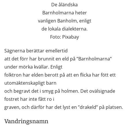
De åländska
Barnholmarna heter
vanligen Banholm, enligt
de lokala dialekterna.
Foto: Pixabay
Sägnerna berättar emellertid
att det förr har brunnit en eld på ”Barnholmarna”
under mörka kvällar. Enligt
folktron har elden berott på att en flicka har fött ett
utomäktenskapligt barn
och begravt det i smyg på holmen. Det ovälsignade
fostret har inte fått ro i
graven, och därför har det lyst en ”drakeld” på platsen.
Vandringsnamn