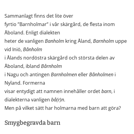
Sammanlagt finns det lite över
fyrtio ”Barnholmar” i vår skärgård, de flesta inom
Åboland. Enligt dialekten
heter de vanligen
Banholm
kring Åland,
Barnholm
uppe
vid Iniö,
Bånholm
i Ålands nordöstra skärgård och största delen av
Åboland, ibland
Bårnholm
i Nagu och antingen
Barnholmen
eller
Bånholmen
i
Nyland. Formerna
visar entydigt att namnen innehåller ordet
barn
, i
dialekterna vanligen
bå(r)n
.
Men på vilket sätt har holmarna med barn att göra?
Smygbegravda barn