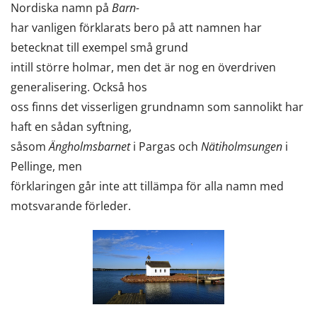
Nordiska namn på
Barn-
har vanligen förklarats bero på att namnen har
betecknat till exempel små grund
intill större holmar, men det är nog en överdriven
generalisering. Också hos
oss finns det visserligen grundnamn som sannolikt har
haft en sådan syftning,
såsom
Ängholmsbarnet
i Pargas och
Nätiholmsungen
i
Pellinge, men
förklaringen går inte att tillämpa för alla namn med
motsvarande förleder.