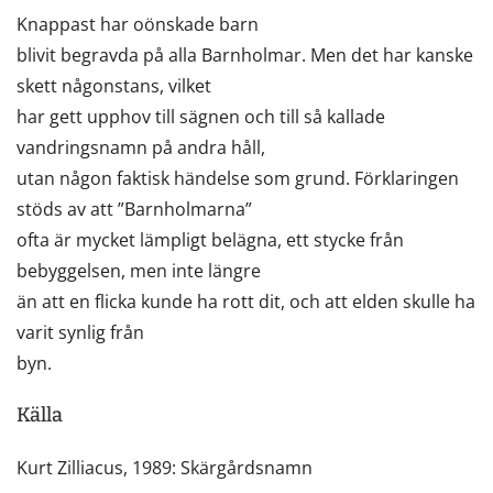
Knappast har oönskade barn
blivit begravda på alla Barnholmar. Men det har kanske
skett någonstans, vilket
har gett upphov till sägnen och till så kallade
vandringsnamn på andra håll,
utan någon faktisk händelse som grund. Förklaringen
stöds av att ”Barnholmarna”
ofta är mycket lämpligt belägna, ett stycke från
bebyggelsen, men inte längre
än att en flicka kunde ha rott dit, och att elden skulle ha
varit synlig från
byn.
Källa
Kurt Zilliacus, 1989: Skärgårdsnamn