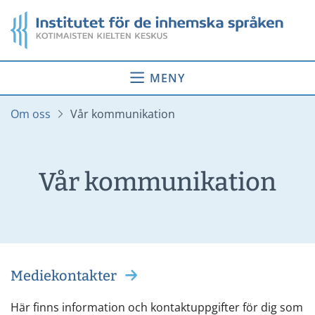
Gå
Startsida
till
innehåll
MENY
Om oss
Vår kommunikation
Vår kommunikation
Mediekontakter
Här finns information och kontaktuppgifter för dig som