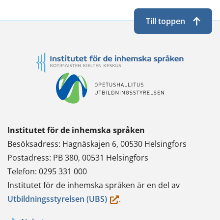
Till toppen
Institutet för de inhemska språken
Besöksadress: Hagnäskajen 6, 00530 Helsingfors
Postadress: PB 380, 00531 Helsingfors
Telefon: 0295 331 000
Institutet för de inhemska språken är en del av
(du
Utbildningsstyrelsen (UBS)
.
flyttar