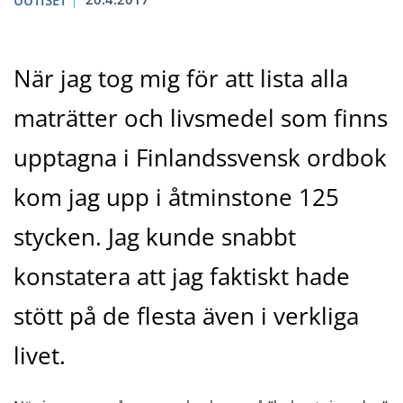
UUTISET
När jag tog mig för att lista alla
maträtter och livsmedel som finns
upptagna i Finlandssvensk ordbok
kom jag upp i åtminstone 125
stycken. Jag kunde snabbt
konstatera att jag faktiskt hade
stött på de flesta även i verkliga
livet.