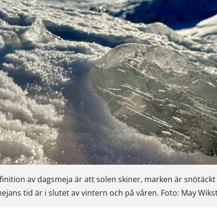
nition av dagsmeja är att solen skiner, marken är snötäckt
ans tid är i slutet av vintern och på våren. Foto: May Wiks