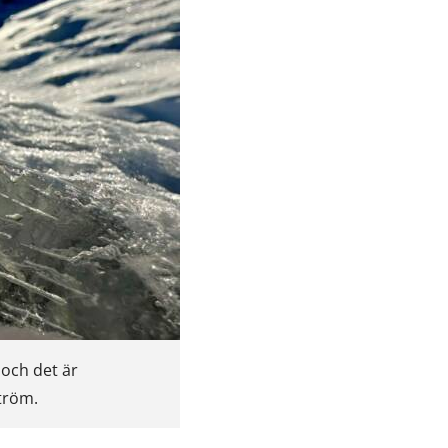
 och det är
tröm.