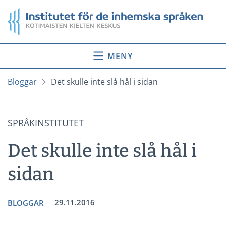
Gå
Startsida
till
innehåll
MENY
Bloggar
Det skulle inte slå hål i sidan
SPRÅKINSTITUTET
Det skulle inte slå hål i
sidan
29.11.2016
BLOGGAR