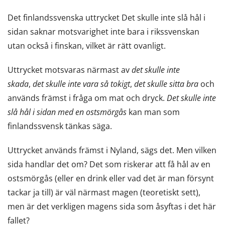
Det finlandssvenska uttrycket Det skulle inte slå hål i
sidan saknar motsvarighet inte bara i rikssvenskan
utan också i finskan, vilket är rätt ovanligt.
Uttrycket motsvaras närmast av
det skulle inte
skada
,
det skulle inte vara så tokigt
,
det skulle sitta bra
och
används främst i fråga om mat och dryck.
Det skulle inte
slå hål i sidan med en ostsmörgås
kan man som
finlandssvensk tänkas säga.
Uttrycket används främst i Nyland, sägs det. Men vilken
sida handlar det om? Det som riskerar att få hål av en
ostsmörgås (eller en drink eller vad det är man försynt
tackar ja till) är väl närmast magen (teoretiskt sett),
men är det verkligen magens sida som åsyftas i det här
fallet?