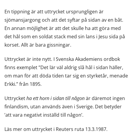
En tippning är att uttrycket ursprungligen är
sjömansjargong och att det syftar på sidan av en båt.
En annan möjlighet är att det skulle ha att göra med
det hål som en soldat stack med sin lans i Jesu sida på
korset. Allt är bara gissningar.
Uttrycket är inte nytt. I Svenska Akademiens ordbok
finns exemplet ”Det lär väl aldrig slå hål i sidan häller,
om man för att döda tiden tar sig en styrketår, menade
Erkki.” från 1895.
Uttrycket
ha ett horn i sidan till någon
är däremot ingen
finlandism, utan används även i Sverige. Det betyder
’att vara negativt inställd till någon’.
Läs mer om uttrycket i Reuters ruta 13.3.1987.