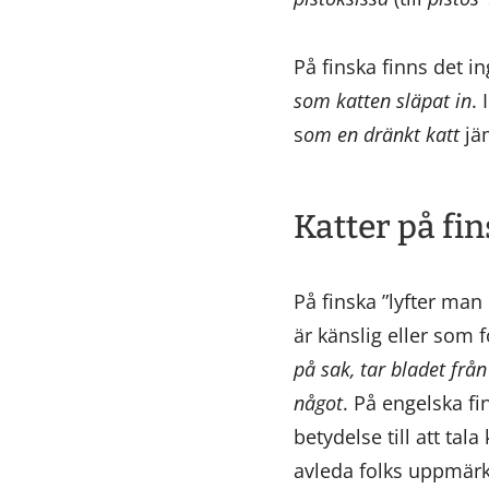
På finska finns det in
som katten släpat in
.
s
om en dränkt katt
jä
Katter på fi
På finska ”lyfter man
är känslig eller som f
på sak, tar bladet frå
något
. På engelska fin
betydelse till att ta
avleda folks uppmärks