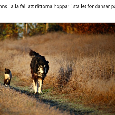
nns i alla fall att råttorna hoppar i stället för dansar 