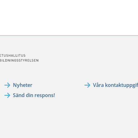
ssa
ookissa
Nyheter
Våra kontaktuppgif
Sänd din respons!