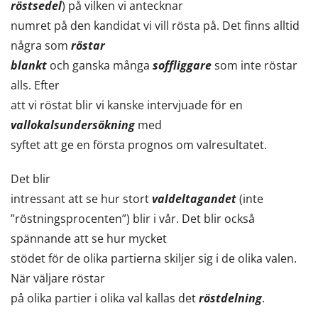
röstsedel
) på vilken vi antecknar
numret på den kandidat vi vill rösta på. Det finns alltid
några som
röstar
blankt
och ganska många
soffliggare
som inte röstar
alls. Efter
att vi röstat blir vi kanske intervjuade för en
vallokalsundersökning
med
syftet att ge en första prognos om valresultatet.
Det blir
intressant att se hur stort
valdeltagandet
(inte
”röstningsprocenten”) blir i vår. Det blir också
spännande att se hur mycket
stödet för de olika partierna skiljer sig i de olika valen.
När väljare röstar
på olika partier i olika val kallas det
röstdelning
.