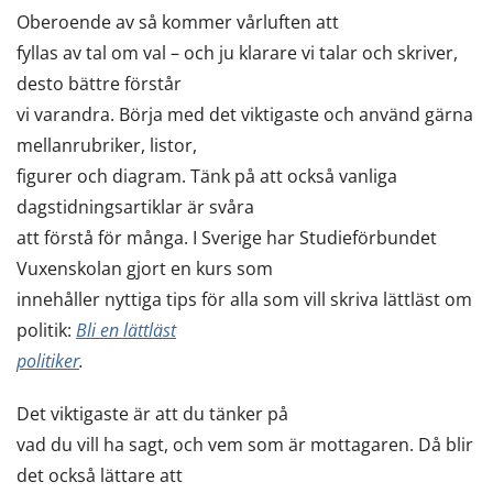
Oberoende av så kommer vårluften att
fyllas av tal om val – och ju klarare vi talar och skriver,
desto bättre förstår
vi varandra. Börja med det viktigaste och använd gärna
mellanrubriker, listor,
figurer och diagram. Tänk på att också vanliga
dagstidningsartiklar är svåra
att förstå för många. I Sverige har Studieförbundet
Vuxenskolan gjort en kurs som
innehåller nyttiga tips för alla som vill skriva lättläst om
politik:
Bli en lättläst
politiker
.
Det viktigaste är att du tänker på
vad du vill ha sagt, och vem som är mottagaren. Då blir
det också lättare att