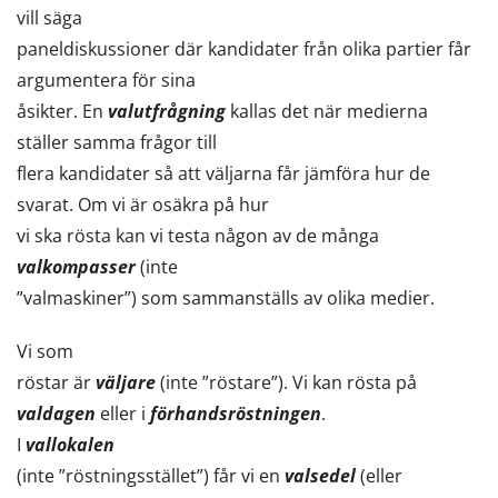
vill säga
paneldiskussioner där kandidater från olika partier får
argumentera för sina
åsikter. En
valutfrågning
kallas det när medierna
ställer samma frågor till
flera kandidater så att väljarna får jämföra hur de
svarat. Om vi är osäkra på hur
vi ska rösta kan vi testa någon av de många
valkompasser
(inte
”valmaskiner”) som sammanställs av olika medier.
Vi som
röstar är
väljare
(inte ”röstare”). Vi kan rösta på
valdagen
eller i
förhandsröstningen
.
I
vallokalen
(inte ”röstningsstället”) får vi en
valsedel
(eller