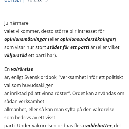
UUTISET
Ju närmare
valet vi kommer, desto större blir intresset för
opinionsmätningar
(eller
opinionsundersökningar
)
som visar hur stort
stödet för ett parti
är (eller vilket
väljarstöd
ett parti har).
En
valrörelse
är, enligt Svensk ordbok, ”verksamhet inför ett politiskt
val som huvudsakligen
är inriktad på att vinna röster”. Ordet kan användas om
sådan verksamhet i
allmänhet, eller så kan man syfta på den valrörelse
som bedrivs av ett visst
parti. Under valrörelsen ordnas flera
valdebatter
, det