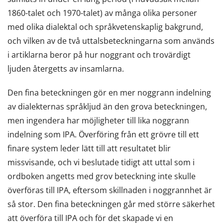
1860-talet och 1970-talet) av många olika personer
med olika dialektal och språkvetenskaplig bakgrund,
och vilken av de två uttalsbeteckningarna som används
i artiklarna beror på hur noggrant och trovärdigt
ljuden återgetts av insamlarna.
Den fina beteckningen gör en mer noggrann indelning
av dialekternas språkljud än den grova beteckningen,
men ingendera har möjligheter till lika noggrann
indelning som IPA. Överföring från ett grövre till ett
finare system leder lätt till att resultatet blir
missvisande, och vi beslutade tidigt att uttal som i
ordboken angetts med grov beteckning inte skulle
överföras till IPA, eftersom skillnaden i noggrannhet är
så stor. Den fina beteckningen går med större säkerhet
att överföra till IPA och för det skapade vi en