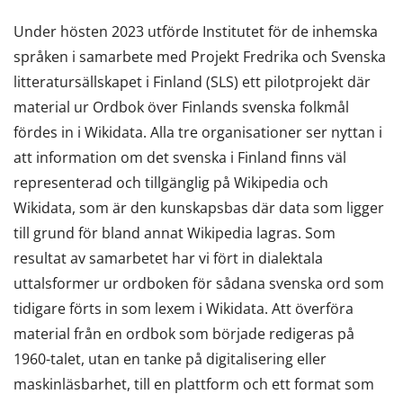
Under hösten 2023 utförde Institutet för de inhemska
språken i samarbete med Projekt Fredrika och Svenska
litteratursällskapet i Finland (SLS) ett pilotprojekt där
material ur Ordbok över Finlands svenska folkmål
fördes in i Wikidata. Alla tre organisationer ser nyttan i
att information om det svenska i Finland finns väl
representerad och tillgänglig på Wikipedia och
Wikidata, som är den kunskapsbas där data som ligger
till grund för bland annat Wikipedia lagras. Som
resultat av samarbetet har vi fört in dialektala
uttalsformer ur ordboken för sådana svenska ord som
tidigare förts in som lexem i Wikidata. Att överföra
material från en ordbok som började redigeras på
1960-talet, utan en tanke på digitalisering eller
maskinläsbarhet, till en plattform och ett format som