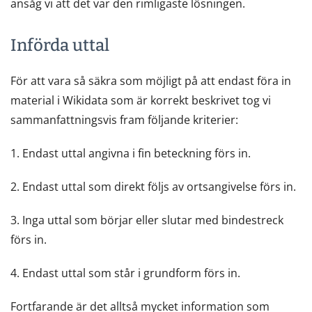
ansåg vi att det var den rimligaste lösningen.
Införda uttal
För att vara så säkra som möjligt på att endast föra in
material i Wikidata som är korrekt beskrivet tog vi
sammanfattningsvis fram följande kriterier:
1. Endast uttal angivna i fin beteckning förs in.
2. Endast uttal som direkt följs av ortsangivelse förs in.
3. Inga uttal som börjar eller slutar med bindestreck
förs in.
4. Endast uttal som står i grundform förs in.
Fortfarande är det alltså mycket information som