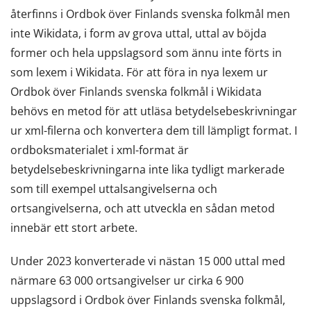
återfinns i Ordbok över Finlands svenska folkmål men
inte Wikidata, i form av grova uttal, uttal av böjda
former och hela uppslagsord som ännu inte förts in
som lexem i Wikidata. För att föra in nya lexem ur
Ordbok över Finlands svenska folkmål i Wikidata
behövs en metod för att utläsa betydelsebeskrivningar
ur xml-filerna och konvertera dem till lämpligt format. I
ordboksmaterialet i xml-format är
betydelsebeskrivningarna inte lika tydligt markerade
som till exempel uttalsangivelserna och
ortsangivelserna, och att utveckla en sådan metod
innebär ett stort arbete.
Under 2023 konverterade vi nästan 15 000 uttal med
närmare 63 000 ortsangivelser ur cirka 6 900
uppslagsord i Ordbok över Finlands svenska folkmål,