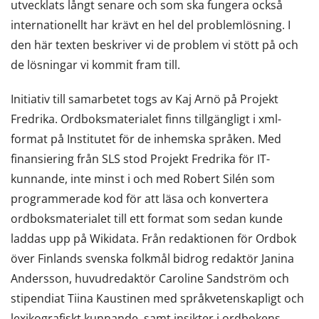
utvecklats långt senare och som ska fungera också
internationellt har krävt en hel del problemlösning. I
den här texten beskriver vi de problem vi stött på och
de lösningar vi kommit fram till.
Initiativ till samarbetet togs av Kaj Arnö på Projekt
Fredrika. Ordboksmaterialet finns tillgängligt i xml-
format på Institutet för de inhemska språken. Med
finansiering från SLS stod Projekt Fredrika för IT-
kunnande, inte minst i och med Robert Silén som
programmerade kod för att läsa och konvertera
ordboksmaterialet till ett format som sedan kunde
laddas upp på Wikidata. Från redaktionen för Ordbok
över Finlands svenska folkmål bidrog redaktör Janina
Andersson, huvudredaktör Caroline Sandström och
stipendiat Tiina Kaustinen med språkvetenskapligt och
lexikografiskt kunnande, samt insikter i ordbokens