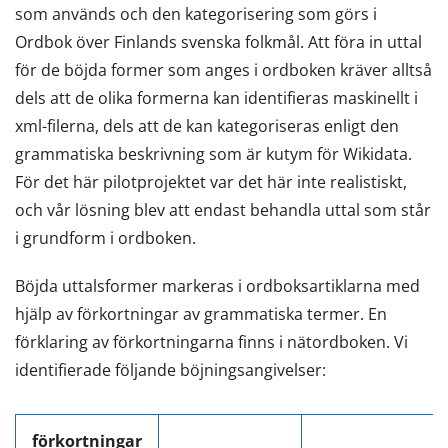
som används och den kategorisering som görs i
Ordbok över Finlands svenska folkmål. Att föra in uttal
för de böjda former som anges i ordboken kräver alltså
dels att de olika formerna kan identifieras maskinellt i
xml-filerna, dels att de kan kategoriseras enligt den
grammatiska beskrivning som är kutym för Wikidata.
För det här pilotprojektet var det här inte realistiskt,
och vår lösning blev att endast behandla uttal som står
i grundform i ordboken.
Böjda uttalsformer markeras i ordboksartiklarna med
hjälp av förkortningar av grammatiska termer. En
förklaring av förkortningarna finns i nätordboken. Vi
identifierade följande böjningsangivelser:
förkortningar