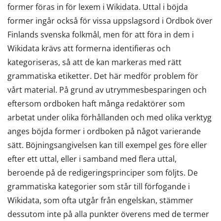
former föras in för lexem i Wikidata. Uttal i böjda
former ingår också för vissa uppslagsord i Ordbok över
Finlands svenska folkmål, men för att föra in dem i
Wikidata krävs att formerna identifieras och
kategoriseras, så att de kan markeras med rätt
grammatiska etiketter. Det här medför problem för
vårt material. På grund av utrymmesbesparingen och
eftersom ordboken haft många redaktörer som
arbetat under olika förhållanden och med olika verktyg
anges böjda former i ordboken på något varierande
sätt. Böjningsangivelsen kan till exempel ges före eller
efter ett uttal, eller i samband med flera uttal,
beroende på de redigeringsprinciper som följts. De
grammatiska kategorier som står till förfogande i
Wikidata, som ofta utgår från engelskan, stämmer
dessutom inte på alla punkter överens med de termer