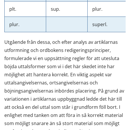
plt.
sup.
plur.
plur.
superl.
Utgående från dessa, och efter analys av artiklarnas
utformning och ordbokens redigeringsprinciper,
formulerade vi en uppsättning regler för att utesluta
böjda uttalsformer som vi i det här skedet inte har
möjlighet att hantera korrekt. En viktig aspekt var
uttalsangivelsernas, ortsangivelsernas och
böjningsangivelsernas inbördes placering. På grund av
variationen i artiklarnas uppbyggnad ledde det här till
att också en del uttal som står i grundform föll bort. I
enlighet med tanken om att föra in så korrekt material
som möjligt snarare än så stort material som möjligt