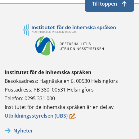
Till toppen
Institutet för de inhemska språken
Besöksadress: Hagnäskajen 6, 00530 Helsingfors
Postadress: PB 380, 00531 Helsingfors
Telefon: 0295 331 000
Institutet för de inhemska språken är en del av
(du
Utbildningsstyrelsen (UBS)
.
flyttar
Nyheter
till