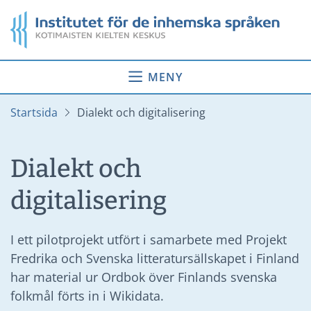
Gå
Startsida
till
innehåll
MENY
Startsida
Dialekt och digitalisering
Dialekt och
digitalisering
I ett pilotprojekt utfört i samarbete med Projekt
Fredrika och Svenska litteratursällskapet i Finland
har material ur Ordbok över Finlands svenska
folkmål förts in i Wikidata.