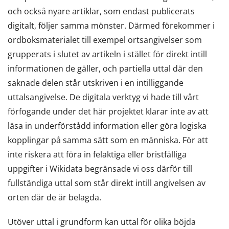
och också nyare artiklar, som endast publicerats
digitalt, följer samma mönster. Därmed förekommer i
ordboksmaterialet till exempel ortsangivelser som
grupperats i slutet av artikeln i stället för direkt intill
informationen de gäller, och partiella uttal där den
saknade delen står utskriven i en intilliggande
uttalsangivelse. De digitala verktyg vi hade till vårt
förfogande under det här projektet klarar inte av att
läsa in underförstådd information eller göra logiska
kopplingar på samma sätt som en människa. För att
inte riskera att föra in felaktiga eller bristfälliga
uppgifter i Wikidata begränsade vi oss därför till
fullständiga uttal som står direkt intill angivelsen av
orten där de är belagda.
Utöver uttal i grundform kan uttal för olika böjda