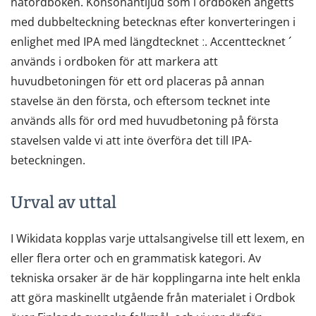
nätordboken. Konsonantljud som i ordboken angetts
med dubbelteckning betecknas efter konverteringen i
enlighet med IPA med längdtecknet ː. Accenttecknet ´
används i ordboken för att markera att
huvudbetoningen för ett ord placeras på annan
stavelse än den första, och eftersom tecknet inte
används alls för ord med huvudbetoning på första
stavelsen valde vi att inte överföra det till IPA-
beteckningen.
Urval av uttal
I Wikidata kopplas varje uttalsangivelse till ett lexem, en
eller flera orter och en grammatisk kategori. Av
tekniska orsaker är de här kopplingarna inte helt enkla
att göra maskinellt utgående från materialet i Ordbok