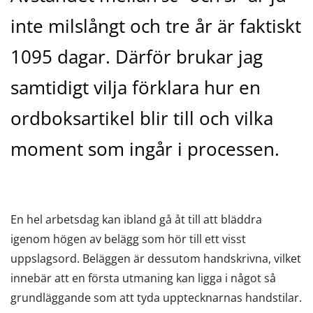
inte milslångt och tre år är faktiskt
1095 dagar. Därför brukar jag
samtidigt vilja förklara hur en
ordboksartikel blir till och vilka
moment som ingår i processen.
En hel arbetsdag kan ibland gå åt till att bläddra
igenom högen av belägg som hör till ett visst
uppslagsord. Beläggen är dessutom handskrivna, vilket
innebär att en första utmaning kan ligga i något så
grundläggande som att tyda upptecknarnas handstilar.