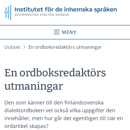
Gå
Startsida
till
innehåll
MENY
Uutiset
En ordboksredaktörs utmaningar
En ordboksredaktörs
utmaningar
Den som känner till den finlandssvenska
dialektordboken vet också vilka uppgifter den
innehåller, men hur går det egentligen till när en
ordartikel skapas?