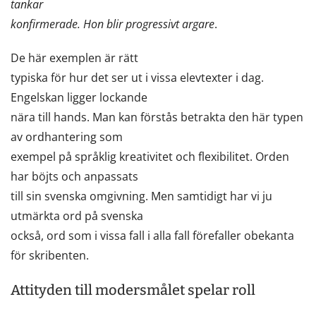
tankar
konfirmerade. Hon blir progressivt argare
.
De här exemplen är rätt
typiska för hur det ser ut i vissa elevtexter i dag.
Engelskan ligger lockande
nära till hands. Man kan förstås betrakta den här typen
av ordhantering som
exempel på språklig kreativitet och flexibilitet. Orden
har böjts och anpassats
till sin svenska omgivning. Men samtidigt har vi ju
utmärkta ord på svenska
också, ord som i vissa fall i alla fall förefaller obekanta
för skribenten.
Attityden till modersmålet spelar roll