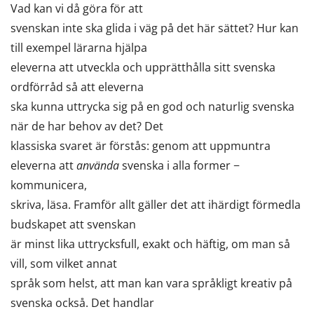
Vad kan vi då göra för att
svenskan inte ska glida i väg på det här sättet? Hur kan
till exempel lärarna hjälpa
eleverna att utveckla och upprätthålla sitt svenska
ordförråd så att eleverna
ska kunna uttrycka sig på en god och naturlig svenska
när de har behov av det? Det
klassiska svaret är förstås: genom att uppmuntra
eleverna att
använda
svenska i alla former −
kommunicera,
skriva, läsa. Framför allt gäller det att ihärdigt förmedla
budskapet att svenskan
är minst lika uttrycksfull, exakt och häftig, om man så
vill, som vilket annat
språk som helst, att man kan vara språkligt kreativ på
svenska också. Det handlar