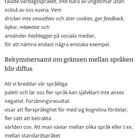
talade vardagsspråket, inte bara av ungdomar utan
också av oss vuxna. Vem
dricker inte
smoothies
och äter
cookies
, ger
feedback
,
lajkar, retweetar
och
använder
hashtaggar
på sociala medier,
för att nämna endast några enstaka exempel.
Bekymmersamt om gränsen mellan språken
blir diffus
Att vi breddar vår språkliga
palett och lär oss fler språk kan självklart inte anses
negativt. Forskningsresultat
visar att flerspråkighet för med sig kognitiva fördelar,
fler sätt att betrakta
världen osv. Att man växlar mellan olika språk eller t.ex.
mellan standardspråket