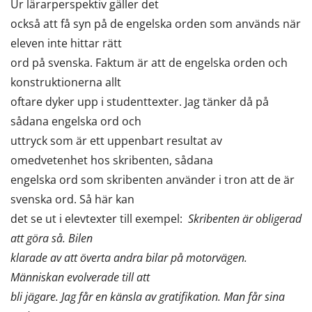
Ur lärarperspektiv gäller det
också att få syn på de engelska orden som används när
eleven inte hittar rätt
ord på svenska. Faktum är att de engelska orden och
konstruktionerna allt
oftare dyker upp i studenttexter. Jag tänker då på
sådana engelska ord och
uttryck som är ett uppenbart resultat av
omedvetenhet hos skribenten, sådana
engelska ord som skribenten använder i tron att de är
svenska ord. Så här kan
det se ut i elevtexter till exempel:
Skribenten är obligerad
att göra så. Bilen
klarade av att överta andra bilar på motorvägen.
Människan evolverade till att
bli jägare. Jag får en känsla av gratifikation. Man får sina