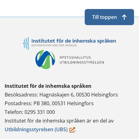
Till toppen
Institutet för de inhemska språken
Besöksadress: Hagnäskajen 6, 00530 Helsingfors
Postadress: PB 380, 00531 Helsingfors
Telefon: 0295 331 000
Institutet för de inhemska språken är en del av
(du
Utbildningsstyrelsen (UBS)
.
flyttar