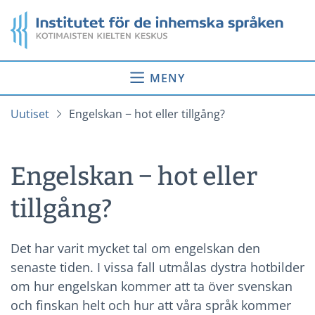
Gå
Startsida
till
innehåll
MENY
Uutiset
Engelskan − hot eller tillgång?
Engelskan − hot eller
tillgång?
Det har varit mycket tal om engelskan den
senaste tiden. I vissa fall utmålas dystra hotbilder
om hur engelskan kommer att ta över svenskan
och finskan helt och hur att våra språk kommer