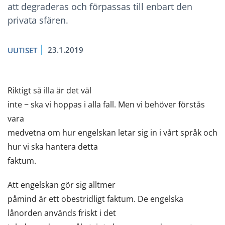
att degraderas och förpassas till enbart den
privata sfären.
23.1.2019
UUTISET
Riktigt så illa är det väl
inte − ska vi hoppas i alla fall. Men vi behöver förstås
vara
medvetna om hur engelskan letar sig in i vårt språk och
hur vi ska hantera detta
faktum.
Att engelskan gör sig alltmer
påmind är ett obestridligt faktum. De engelska
lånorden används friskt i det