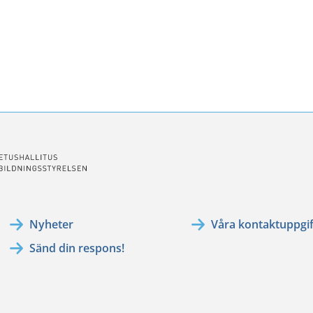
ssa
ookissa
Nyheter
Våra kontaktuppgif
Sänd din respons!