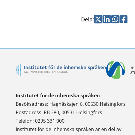
Dela
:
Jaa
Jaa
Jaa
Jaa
Twitterissä
LinkedInissä
WhatsApi
Faceb
Institutet för de inhemska språken
Besöksadress: Hagnäskajen 6, 00530 Helsingfors
Postadress: PB 380, 00531 Helsingfors
Telefon: 0295 331 000
Institutet för de inhemska språken är en del av