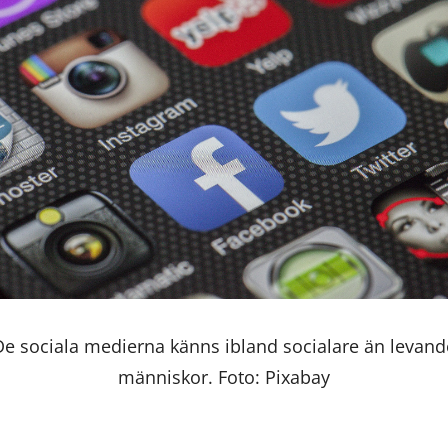
De sociala medierna känns ibland socialare än levand
människor. Foto: Pixabay