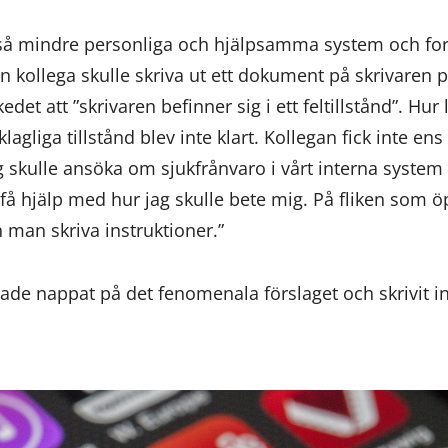
kså mindre personliga och hjälpsamma system och for
kollega skulle skriva ut ett dokument på skrivaren p
edet att ”skrivaren befinner sig i ett feltillstånd”. Hur
klagliga tillstånd blev inte klart. Kollegan fick inte e
 skulle ansöka om sjukfrånvaro i vårt interna system k
t få hjälp med hur jag skulle bete mig. På fliken som 
n man skriva instruktioner.”
ade nappat på det fenomenala förslaget och skrivit in