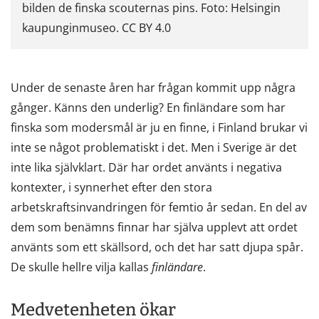
bilden de finska scouternas pins. Foto: Helsingin
kaupunginmuseo. CC BY 4.0
Under de senaste åren har frågan kommit upp några
gånger. Känns den underlig? En finländare som har
finska som modersmål är ju en finne, i Finland brukar vi
inte se något problematiskt i det. Men i Sverige är det
inte lika självklart. Där har ordet använts i negativa
kontexter, i synnerhet efter den stora
arbetskraftsinvandringen för femtio år sedan. En del av
dem som benämns finnar har själva upplevt att ordet
använts som ett skällsord, och det har satt djupa spår.
De skulle hellre vilja kallas
finländare
.
Medvetenheten ökar