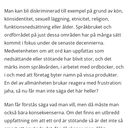
Man kan bli diskriminerad till exempel på grund av kön,
könsidentitet, sexuell läggning, etnicitet, religion,
funktionsnedsättning eller ålder. Språkbruket och
ordförrådet på just dessa områden har på många sätt
kommit i fokus under de senaste decennierna.
Medvetenheten om att ord kan uppfattas som
nedsättande eller stötande har blivit stor, och det
märks inom språkvården, i arbetet med ordböcker, och
i och med att företag byter namn på vissa produkter.
En del av allmänheten brukar reagera med frustration:
jaha, så nu får man inte säga det här heller?
Man får förstås säga vad man vill, men då måste man
också bära konsekvenserna. Om det finns en utbredd
uppfattning om att ett ord är stötande så är det inte så