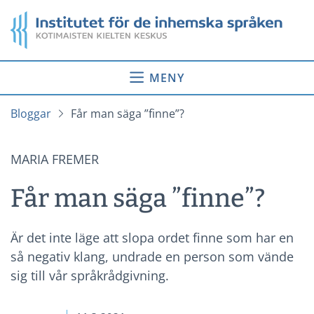
Gå
Startsida
till
innehåll
MENY
Bloggar
Får man säga ”finne”?
MARIA FREMER
Får man säga ”finne”?
Är det inte läge att slopa ordet finne som har en
så negativ klang, undrade en person som vände
sig till vår språkrådgivning.