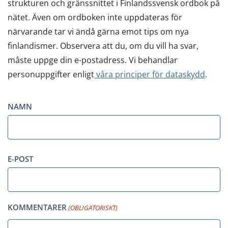
strukturen och gränssnittet i Finlandssvensk ordbok på
nätet. Även om ordboken inte uppdateras för
närvarande tar vi ändå gärna emot tips om nya
finlandismer. Observera att du, om du vill ha svar,
måste uppge din e-postadress. Vi behandlar
personuppgifter enligt
våra principer för dataskydd
.
NAMN
Förnamn
E-POST
KOMMENTARER
(OBLIGATORISKT)