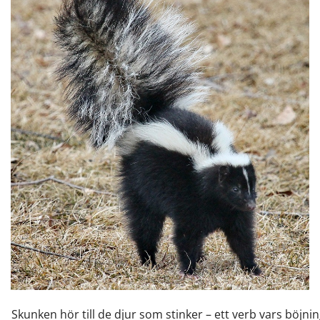
Skunken hör till de djur som stinker – ett verb vars böjni