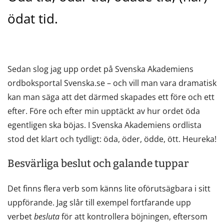
ödat tid.
Sedan slog jag upp ordet på Svenska Akademiens
ordboksportal Svenska.se – och vill man vara dramatisk
kan man säga att det därmed skapades ett före och ett
efter. Före och efter min upptäckt av hur ordet öda
egentligen ska böjas. I Svenska Akademiens ordlista
stod det klart och tydligt: öda, öder, ödde, ött. Heureka!
Besvärliga beslut och galande tuppar
Det finns flera verb som känns lite oförutsägbara i sitt
uppförande. Jag slår till exempel fortfarande upp
verbet
besluta
för att kontrollera böjningen, eftersom