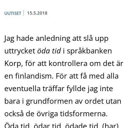
15.5.2018
UUTISET
Jag hade anledning att slå upp
uttrycket
öda tid
i språkbanken
Korp, för att kontrollera om det är
en finlandism. För att få med alla
eventuella träffar fyllde jag inte
bara i grundformen av ordet utan
också de övriga tidsformerna.
Öda tid, ödar tid, ödade tid, (har)