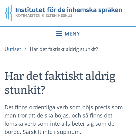
Gå
Startsida
till
innehåll
MENY
Uutiset
Har det faktiskt aldrig stunkit?
Har det faktiskt aldrig
stunkit?
Det finns ordentliga verb som böjs precis som
man tror att de ska böjas, och så finns det
lömska verb som inte alls beter sig som de
borde. Särskilt inte i supinum.