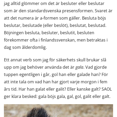
jag alltid glömmer om det är besluter eller beslutar
som är den standardsvenska presensformen. Svaret är
att det numera är a-formen som gäller. Besluta böjs
beslutar, beslutade (eller beslöt), beslutat, beslutad.
Böjningen besluta, besluter, beslutit, besluten
förekommer ofta i finlandssvenskan, men betraktas i
dag som ålderdomlig.
Ett annat verb som jag för säkerhets skull brukar slå
upp om jag behöver använda det är
gala
. Vad gjorde
tuppen egentligen i går, gol han eller galade han? För
att inte tala om vad han har gjort varje morgon i fem
års tid. Har han galat eller galit? Eller kanske galt? SAOL
ger klara besked: gala böjs gala, gal, gol, galit eller galt.