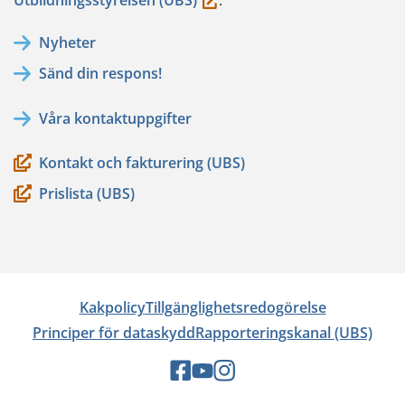
flyttar
Nyheter
till
Sänd din respons!
en
annan
Våra kontaktuppgifter
tjänst)
Kontakt och fakturering (UBS)
Prislista (UBS)
Kakpolicy
Tillgänglighetsredogörelse
Principer för dataskydd
Rapporteringskanal (UBS)
Sociala
Sociala
Sociala
medier:
medier:
medier: