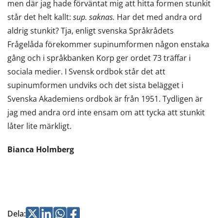
men där jag hade förväntat mig att hitta formen stunkit
står det helt kallt:
sup. saknas.
Har det med andra ord
aldrig stunkit? Tja, enligt svenska Språkrådets
Frågelåda förekommer supinumformen någon enstaka
gång och i språkbanken Korp ger ordet 73 träffar i
sociala medier. I Svensk ordbok står det att
supinumformen undviks och det sista belägget i
Svenska Akademiens ordbok är från 1951. Tydligen är
jag med andra ord inte ensam om att tycka att stunkit
låter lite märkligt.
Bianca Holmberg
Jaa
Jaa
Jaa
Jaa
Dela
: