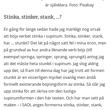
är självklara. Foto: Pixabay
Stinka, stinker, stank, ...?
En gång för länge sedan hade jag märkligt nog orsak
att böja verbet stinka i supinum. Stinka, stinker, stank,
har ... stunkit? Det lät på något sätt fel i mina öron, men
på grundval av hur andra liknande verb böjs (till
exempel springa, springer, sprang, sprungit) antog jag
att det måste heta stunkit i supinum. Jag slog aldrig
upp det, så fram till denna dag har jag trott att formen
stunkit är en visserligen mycket ovanlig men ändå
formellt existerande böjningsform av stinka. Så slår jag
upp stinka för att skriva om den lustiga
supinumformen i den här texten. Och har man sett på
maken – i SAOL anges formerna stinka, stinker, stank,