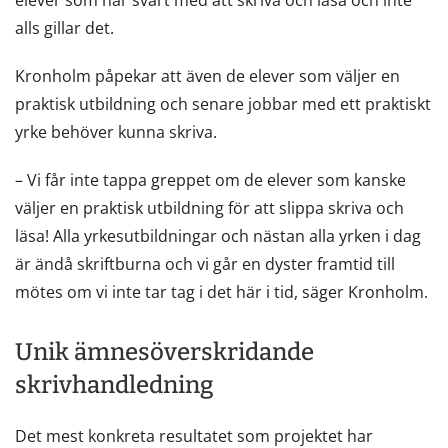
elever som har svårt med att skriva och läsa och inte
alls gillar det.
Kronholm påpekar att även de elever som väljer en
praktisk utbildning och senare jobbar med ett praktiskt
yrke behöver kunna skriva.
– Vi får inte tappa greppet om de elever som kanske
väljer en praktisk utbildning för att slippa skriva och
läsa! Alla yrkesutbildningar och nästan alla yrken i dag
är ändå skriftburna och vi går en dyster framtid till
mötes om vi inte tar tag i det här i tid, säger Kronholm.
Unik ämnesöverskridande
skrivhandledning
Det mest konkreta resultatet som projektet har