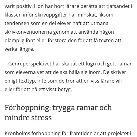
varit positiv. Hon har hört lärare berätta att tjafsandet i
klassen inför skrivuppgifter har minskat, liksom
tendensen som en del elever haft att utmana
skrivkonventionerna genom att använda någon
olämplig font eller förstora den för att få texten att
verka längre.
– Genreperspektivet har skapat ett lugn och gett ramar
som eleverna vet att de ska hålla sig inom. De skriver
enligt texttyp, inte som de tror att en viss lärare vill
eller för att nå ett visst betyg.
Förhoppning: trygga ramar och
mindre stress
Kronholms förhoppning för framtiden är att projektet i