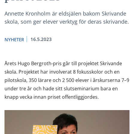
Annette Kronholm är eldsjälen bakom Skrivande
skola, som ger elever verktyg för deras skrivande.
16.5.2023
NYHETER
Årets Hugo Bergroth-pris går till projektet Skrivande
skola. Projektet har involverat 8 fokusskolor och en
pilotskola, 350 lärare och 2 500 elever i årskurserna 7–9
under tre år och hade sitt slutseminarium bara en
knapp vecka innan priset offentliggjordes.