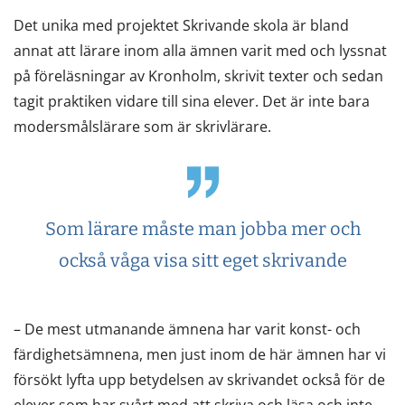
Det unika med projektet Skrivande skola är bland
annat att lärare inom alla ämnen varit med och lyssnat
på föreläsningar av Kronholm, skrivit texter och sedan
tagit praktiken vidare till sina elever. Det är inte bara
modersmålslärare som är skrivlärare.
Som lärare måste man jobba mer och
också våga visa sitt eget skrivande
– De mest utmanande ämnena har varit konst- och
färdighetsämnena, men just inom de här ämnen har vi
försökt lyfta upp betydelsen av skrivandet också för de