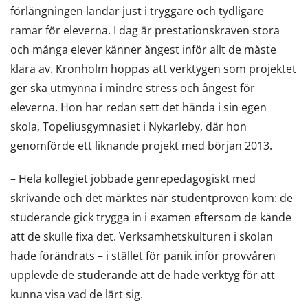
förlängningen landar just i tryggare och tydligare
ramar för eleverna. I dag är prestationskraven stora
och många elever känner ångest inför allt de måste
klara av. Kronholm hoppas att verktygen som projektet
ger ska utmynna i mindre stress och ångest för
eleverna. Hon har redan sett det hända i sin egen
skola, Topeliusgymnasiet i Nykarleby, där hon
genomförde ett liknande projekt med början 2013.
– Hela kollegiet jobbade genrepedagogiskt med
skrivande och det märktes när studentproven kom: de
studerande gick trygga in i examen eftersom de kände
att de skulle fixa det. Verksamhetskulturen i skolan
hade förändrats – i stället för panik inför provvåren
upplevde de studerande att de hade verktyg för att
kunna visa vad de lärt sig.