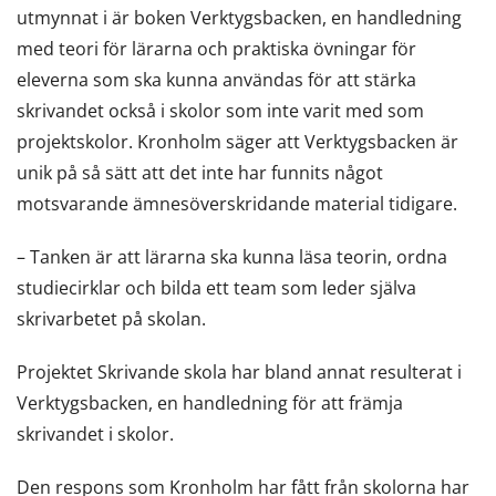
utmynnat i är boken Verktygsbacken, en handledning
med teori för lärarna och praktiska övningar för
eleverna som ska kunna användas för att stärka
skrivandet också i skolor som inte varit med som
projektskolor. Kronholm säger att Verktygsbacken är
unik på så sätt att det inte har funnits något
motsvarande ämnesöverskridande material tidigare.
– Tanken är att lärarna ska kunna läsa teorin, ordna
studiecirklar och bilda ett team som leder själva
skrivarbetet på skolan.
Projektet Skrivande skola har bland annat resulterat i
Verktygsbacken, en handledning för att främja
skrivandet i skolor.
Den respons som Kronholm har fått från skolorna har