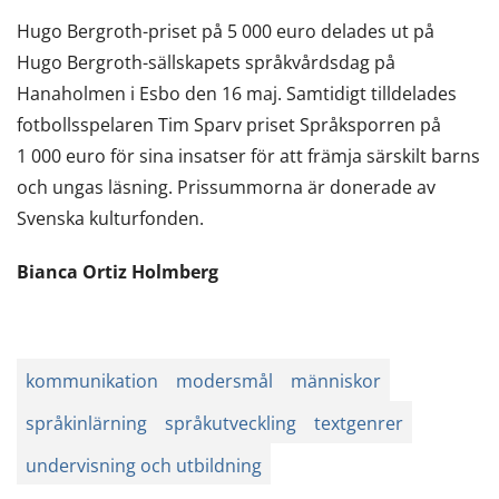
Hugo Bergroth-priset på 5 000 euro delades ut på
Hugo Bergroth-sällskapets språkvårdsdag på
Hanaholmen i Esbo den 16 maj. Samtidigt tilldelades
fotbollsspelaren Tim Sparv priset Språksporren på
1 000 euro för sina insatser för att främja särskilt barns
och ungas läsning. Prissummorna är donerade av
Svenska kulturfonden.
Bianca Ortiz Holmberg
kommunikation
modersmål
människor
språkinlärning
språkutveckling
textgenrer
undervisning och utbildning