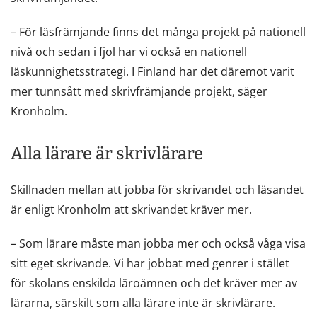
– För läsfrämjande finns det många projekt på nationell
nivå och sedan i fjol har vi också en nationell
läskunnighetsstrategi. I Finland har det däremot varit
mer tunnsått med skrivfrämjande projekt, säger
Kronholm.
Alla lärare är skrivlärare
Skillnaden mellan att jobba för skrivandet och läsandet
är enligt Kronholm att skrivandet kräver mer.
– Som lärare måste man jobba mer och också våga visa
sitt eget skrivande. Vi har jobbat med genrer i stället
för skolans enskilda läroämnen och det kräver mer av
lärarna, särskilt som alla lärare inte är skrivlärare.