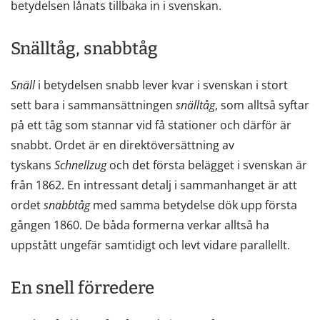
betydelsen lånats tillbaka in i svenskan.
Snälltåg, snabbtåg
Snäll
i betydelsen snabb lever kvar i svenskan i stort
sett bara i sammansättningen
snälltåg
, som alltså syftar
på ett tåg som stannar vid få stationer och därför är
snabbt. Ordet är en direktöversättning av
tyskans
Schnellzug
och det första belägget i svenskan är
från 1862. En intressant detalj i sammanhanget är att
ordet
snabbtåg
med samma betydelse dök upp första
gången 1860. De båda formerna verkar alltså ha
uppstått ungefär samtidigt och levt vidare parallellt.
En snell förredere