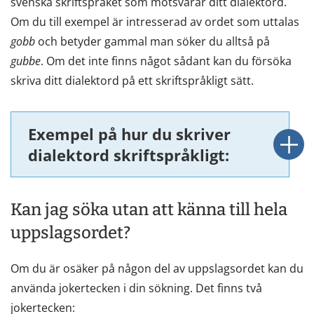
svenska skriftspråket som motsvarar ditt dialektord.
Om du till exempel är intresserad av ordet som uttalas
gobb
och betyder gammal man söker du alltså på
gubbe
. Om det inte finns något sådant kan du försöka
skriva ditt dialektord på ett skriftspråkligt sätt.
Exempel på hur du skriver
dialektord skriftspråkligt:
Kan jag söka utan att känna till hela
uppslagsordet?
Om du är osäker på någon del av uppslagsordet kan du
använda jokertecken i din sökning. Det finns två
jokertecken: