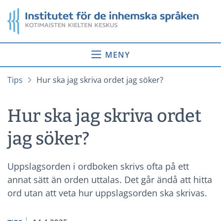
Gå
Startsida
till
innehåll
MENY
Tips
Hur ska jag skriva ordet jag söker?
Hur ska jag skriva ordet
jag söker?
Uppslagsorden i ordboken skrivs ofta på ett
annat sätt än orden uttalas. Det går ändå att hitta
ord utan att veta hur uppslagsorden ska skrivas.