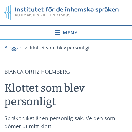
Gå
Startsida
till
innehåll
MENY
Bloggar
Klottet som blev personligt
BIANCA ORTIZ HOLMBERG
Klottet som blev
personligt
Språkbruket är en personlig sak. Ve den som
dömer ut mitt klott.