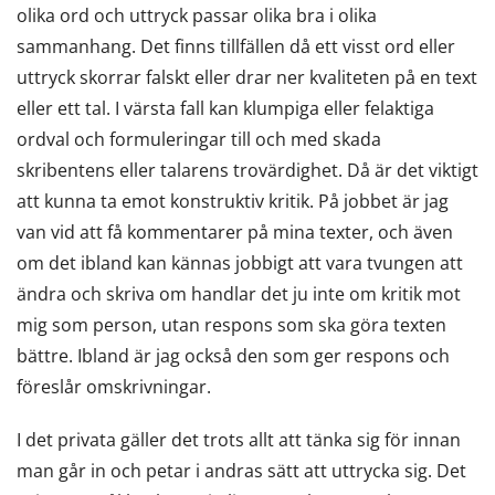
olika ord och uttryck passar olika bra i olika
sammanhang. Det finns tillfällen då ett visst ord eller
uttryck skorrar falskt eller drar ner kvaliteten på en text
eller ett tal. I värsta fall kan klumpiga eller felaktiga
ordval och formuleringar till och med skada
skribentens eller talarens trovärdighet. Då är det viktigt
att kunna ta emot konstruktiv kritik. På jobbet är jag
van vid att få kommentarer på mina texter, och även
om det ibland kan kännas jobbigt att vara tvungen att
ändra och skriva om handlar det ju inte om kritik mot
mig som person, utan respons som ska göra texten
bättre. Ibland är jag också den som ger respons och
föreslår omskrivningar.
I det privata gäller det trots allt att tänka sig för innan
man går in och petar i andras sätt att uttrycka sig. Det