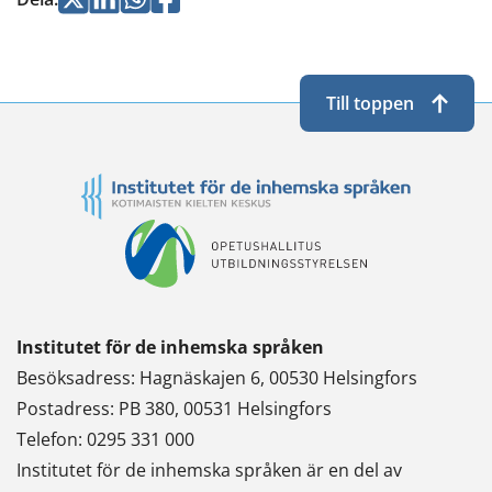
Twitterissä
LinkedInissä
WhatsApissa
Facebookissa
Till toppen
Institutet för de inhemska språken
Besöksadress: Hagnäskajen 6, 00530 Helsingfors
Postadress: PB 380, 00531 Helsingfors
Telefon: 0295 331 000
Institutet för de inhemska språken är en del av