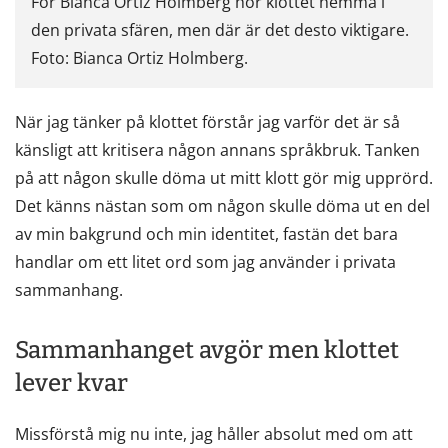
För Bianca Ortiz Holmberg hör klottet hemma i
den privata sfären, men där är det desto viktigare.
Foto: Bianca Ortiz Holmberg.
När jag tänker på klottet förstår jag varför det är så
känsligt att kritisera någon annans språkbruk. Tanken
på att någon skulle döma ut mitt klott gör mig upprörd.
Det känns nästan som om någon skulle döma ut en del
av min bakgrund och min identitet, fastän det bara
handlar om ett litet ord som jag använder i privata
sammanhang.
Sammanhanget avgör men klottet
lever kvar
Missförstå mig nu inte, jag håller absolut med om att