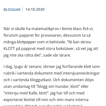
14.10.2020
BLOGGAR
När vi skulle ha matematikprov i femte klass fick vi,
förutom pappret för provsvaren, dessutom ta så
många
klottpapper
som vi behövde. ”Ni kan skriva
KLOTT på pappret med stora bokstäver, så vet jag att
jag inte ska rätta det”, sade vår lärare.
I dag, tjugo år senare, skriver jag fortfarande
klott
som
rubrik i vartenda dokument med intervjuanteckningar
och i vartenda bloggutkast. Och dokumenten döps
utan undantag till ”blogg om hundar, klott” eller
”intervju med Kalle, klott”. Jag har till och med
exporterat klottet till min och min mans interna