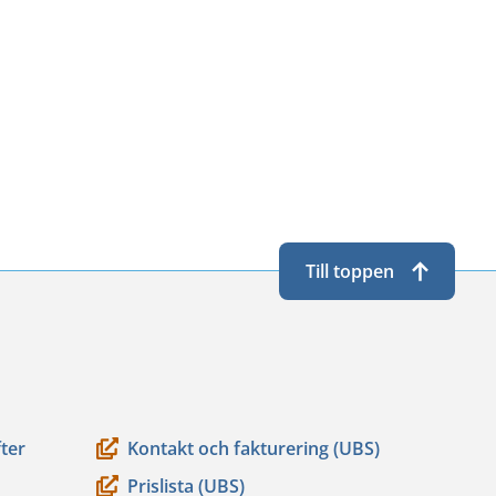
Till toppen
ter
Kontakt och fakturering (UBS)
Prislista (UBS)