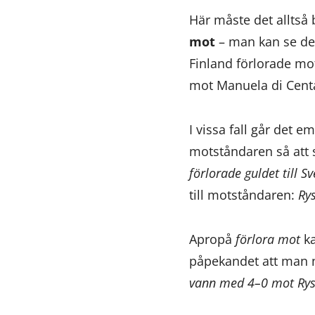
Här måste det alltså 
mot
– man kan se det
Finland förlorade mo
mot Manuela di Cent
I vissa fall går det 
motståndaren så att s
förlorade guldet till 
till motståndaren:
Rys
Apropå
förlora mot
ka
påpekandet att man n
vann med 4–0 mot Rys