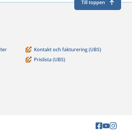
Till toppen
ter
Kontakt och fakturering (UBS)
Prislista (UBS)
Sociala
Sociala
Sociala