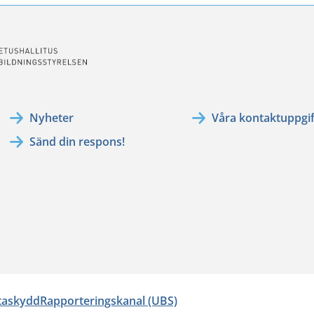
Nyheter
Våra kontaktuppgif
Sänd din respons!
ataskydd
Rapporteringskanal (UBS)