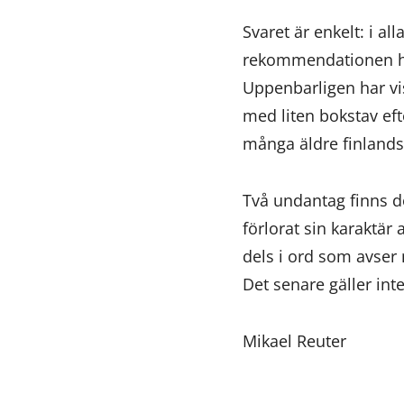
Svaret är enkelt: i a
rekommendationen har
Uppenbarligen har vis
med liten bokstav eft
många äldre finlandss
Två undantag finns d
förlorat sin karaktär
dels i ord som avser
Det senare gäller int
Mikael Reuter