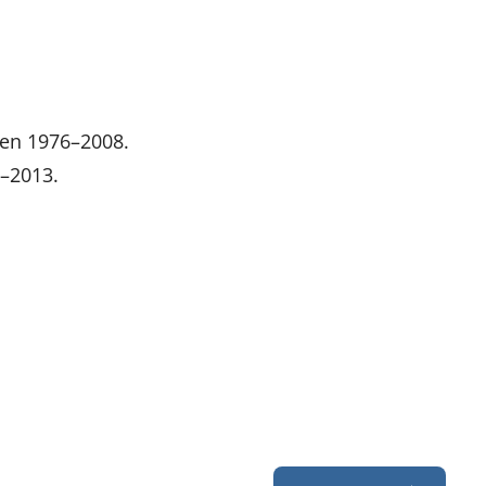
ren 1976–2008.
6–2013.