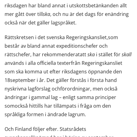
riksdagen har bland annat i utskottsbetänkanden allt
mer gått över till
ska
, och nu är det dags för enändring
också när det gäller lagspråket.
Rättskretsen i det svenska Regeringskansliet,som
består av bland annat expeditionschefer och
rättschefer, har rekommenderatatt
ska
i stället för
skall
används i alla officiella texterfrån Regeringskansliet
som ska komma ut efter riksdagens öppnande den
18september i år. Det gäller förstås i första hand
nyskrivna lagförslag ochförordningar, men också
ändringar i gammal lag – enligt samma principer
somockså hittills har tillämpats i fråga om den
språkliga formen i ändrade lagrum.
Och Finland följer efter. Statsrådets