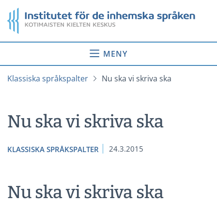
Gå
Startsida
till
innehåll
MENY
Klassiska språkspalter
Nu ska vi skriva ska
Nu ska vi skriva ska
24.3.2015
KLASSISKA SPRÅKSPALTER
Nu ska vi skriva ska