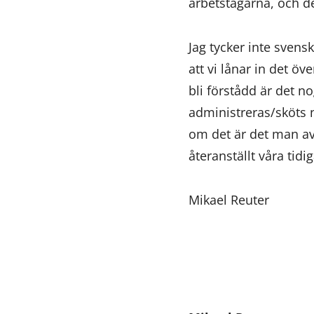
arbetstagarna, och d
Jag tycker inte svensk
att vi lånar in det ö
bli förstådd är det no
administreras/sköts n
om det är det man avs
återanställt våra tidi
Mikael Reuter