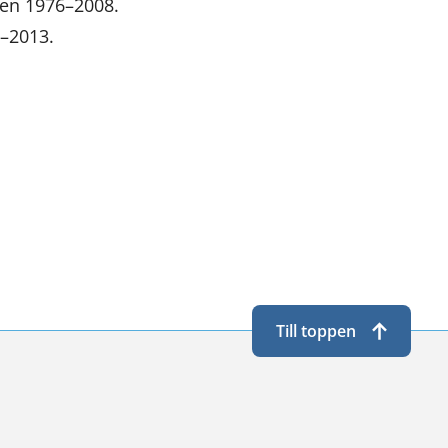
ren 1976–2008.
6–2013.
Till toppen