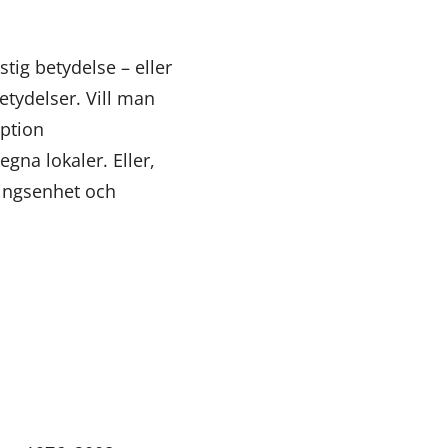
stig betydelse – eller
etydelser. Vill man
eption
gna lokaler. Eller,
ningsenhet och