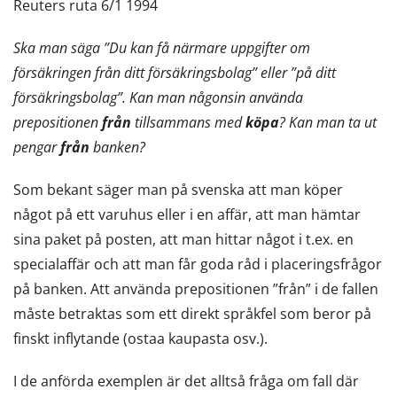
Reuters ruta 6/1 1994
Ska man säga ”Du kan få närmare uppgifter om
försäkringen från ditt försäkringsbolag” eller ”på ditt
försäkringsbolag”. Kan man någonsin använda
prepositionen
från
tillsammans med
köpa
? Kan man ta ut
pengar
från
banken?
Som bekant säger man på svenska att man köper
något på ett varuhus eller i en affär, att man hämtar
sina paket på posten, att man hittar något i t.ex. en
specialaffär och att man får goda råd i placeringsfrågor
på banken. Att använda prepositionen ”från” i de fallen
måste betraktas som ett direkt språkfel som beror på
finskt inflytande (ostaa kaupasta osv.).
I de anförda exemplen är det alltså fråga om fall där