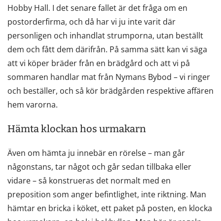
Hobby Hall. I det senare fallet är det fråga om en
postorderfirma, och då har vi ju inte varit där
personligen och inhandlat strumporna, utan beställt
dem och fått dem därifrån. På samma sätt kan vi säga
att vi köper bräder från en brädgård och att vi på
sommaren handlar mat från Nymans Bybod – vi ringer
och beställer, och så kör brädgården respektive affären
hem varorna.
Hämta klockan hos urmakarn
Även om hämta ju innebär en rörelse – man går
någonstans, tar något och går sedan tillbaka eller
vidare – så konstrueras det normalt med en
preposition som anger befintlighet, inte riktning. Man
hämtar en bricka i köket, ett paket på posten, en klocka