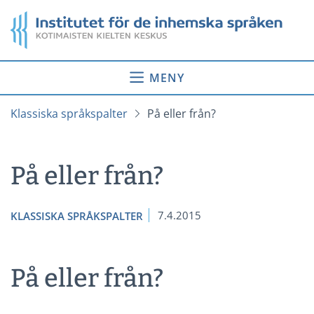
Gå
Startsida
till
innehåll
MENY
Klassiska språkspalter
På eller från?
På eller från?
7.4.2015
KLASSISKA SPRÅKSPALTER
På eller från?