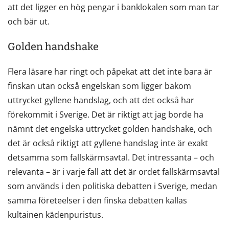
att det ligger en hög pengar i banklokalen som man tar
och bär ut.
Golden handshake
Flera läsare har ringt och påpekat att det inte bara är
finskan utan också engelskan som ligger bakom
uttrycket gyllene handslag, och att det också har
förekommit i Sverige. Det är riktigt att jag borde ha
nämnt det engelska uttrycket golden handshake, och
det är också riktigt att gyllene handslag inte är exakt
detsamma som fallskärmsavtal. Det intressanta – och
relevanta – är i varje fall att det är ordet fallskärmsavtal
som används i den politiska debatten i Sverige, medan
samma företeelser i den finska debatten kallas
kultainen kädenpuristus.