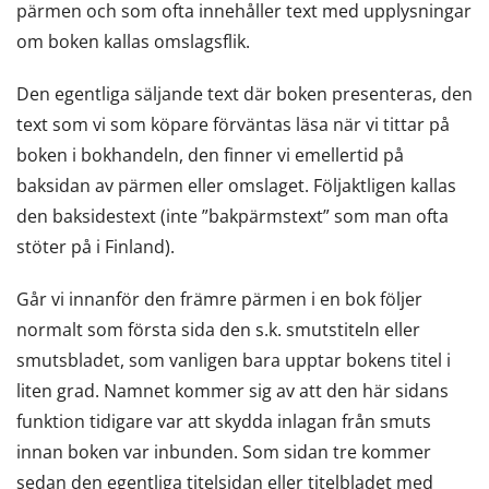
pärmen och som ofta innehåller text med upplysningar
om boken kallas omslagsflik.
Den egentliga säljande text där boken presenteras, den
text som vi som köpare förväntas läsa när vi tittar på
boken i bokhandeln, den finner vi emellertid på
baksidan av pärmen eller omslaget. Följaktligen kallas
den baksidestext (inte ”bakpärmstext” som man ofta
stöter på i Finland).
Går vi innanför den främre pärmen i en bok följer
normalt som första sida den s.k. smutstiteln eller
smutsbladet, som vanligen bara upptar bokens titel i
liten grad. Namnet kommer sig av att den här sidans
funktion tidigare var att skydda inlagan från smuts
innan boken var inbunden. Som sidan tre kommer
sedan den egentliga titelsidan eller titelbladet med