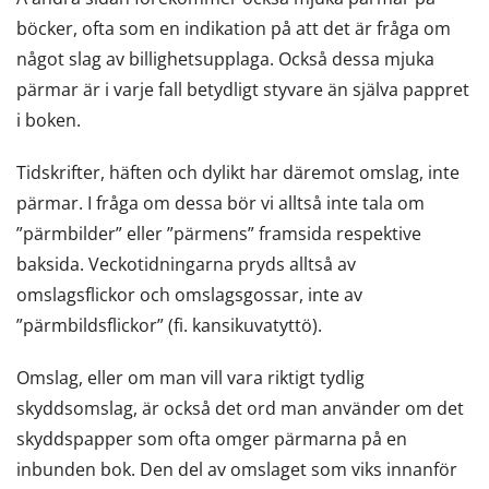
böcker, ofta som en indikation på att det är fråga om
något slag av billighetsupplaga. Också dessa mjuka
pärmar är i varje fall betydligt styvare än själva pappret
i boken.
Tidskrifter, häften och dylikt har däremot omslag, inte
pärmar. I fråga om dessa bör vi alltså inte tala om
”pärmbilder” eller ”pärmens” framsida respektive
baksida. Veckotidningarna pryds alltså av
omslagsflickor och omslagsgossar, inte av
”pärmbildsflickor” (fi. kansikuvatyttö).
Omslag, eller om man vill vara riktigt tydlig
skyddsomslag, är också det ord man använder om det
skyddspapper som ofta omger pärmarna på en
inbunden bok. Den del av omslaget som viks innanför