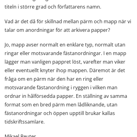
titeln i större grad och författarens namn.
Vad är det då för skillnad mellan pärm och mapp när vi
talar om anordningar för att arkivera papper?
Jo, mapp avser normalt en enklare typ, normalt utan
ringar eller motsvarande fästanordningar. I en mapp
lägger man vanligen pappret löst, varefter man viker
eller eventuellt knyter ihop mappen. Däremot är det
fråga om en pärm när den har en ring eller
motsvarande fästanordning i ryggen i vilken man
ordnar in hålförsedda papper. En ställning av samma
format som en bred pärm men lådliknande, utan
fästanordningar och öppen upptill brukar kallas
tidskriftssamlare.
Mikael Reuter