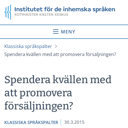
Gå
Startsida
till
innehåll
MENY
Klassiska språkspalter
Spendera kvällen med att promovera försäljningen?
Spendera kvällen med
att promovera
försäljningen?
30.3.2015
KLASSISKA SPRÅKSPALTER