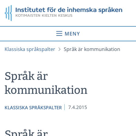
Gå
Startsida
till
innehåll
MENY
Klassiska språkspalter
Språk är kommunikation
Språk är
kommunikation
7.4.2015
KLASSISKA SPRÅKSPALTER
Språk är