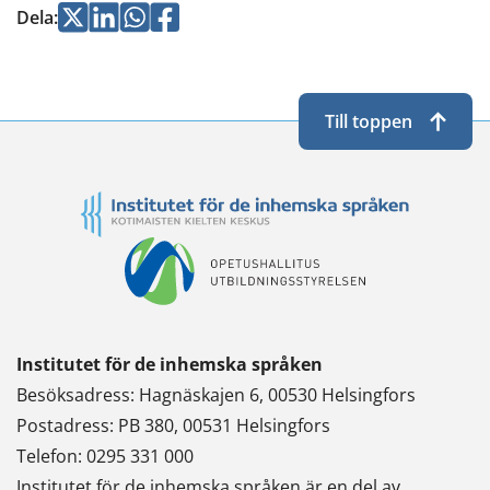
Jaa
Jaa
Jaa
Jaa
Dela
:
Twitterissä
LinkedInissä
WhatsApissa
Facebookissa
Till toppen
Institutet för de inhemska språken
Besöksadress: Hagnäskajen 6, 00530 Helsingfors
Postadress: PB 380, 00531 Helsingfors
Telefon: 0295 331 000
Institutet för de inhemska språken är en del av