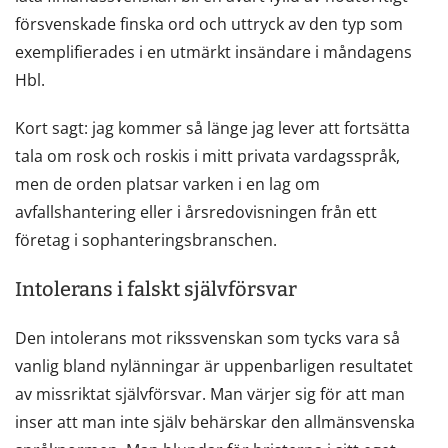
försvenskade finska ord och uttryck av den typ som
exemplifierades i en utmärkt insändare i måndagens
Hbl.
Kort sagt: jag kommer så länge jag lever att fortsätta
tala om rosk och roskis i mitt privata vardagsspråk,
men de orden platsar varken i en lag om
avfallshantering eller i årsredovisningen från ett
företag i sophanteringsbranschen.
Intolerans i falskt självförsvar
Den intolerans mot rikssvenskan som tycks vara så
vanlig bland nylänningar är uppenbarligen resultatet
av missriktat självförsvar. Man värjer sig för att man
inser att man inte själv behärskar den allmänsvenska