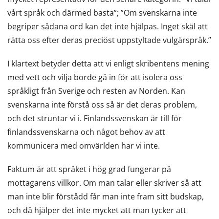
vårt språk och därmed basta”; ”Om svenskarna inte
begriper sådana ord kan det inte hjälpas. Inget skäl att
rätta oss efter deras preciöst uppstyltade vulgärspråk.”
I klartext betyder detta att vi enligt skribentens mening
med vett och vilja borde gå in för att isolera oss
språkligt från Sverige och resten av Norden. Kan
svenskarna inte förstå oss så är det deras problem,
och det struntar vi i. Finlandssvenskan är till för
finlandssvenskarna och något behov av att
kommunicera med omvärlden har vi inte.
Faktum är att språket i hög grad fungerar på
mottagarens villkor. Om man talar eller skriver så att
man inte blir förstådd får man inte fram sitt budskap,
och då hjälper det inte mycket att man tycker att