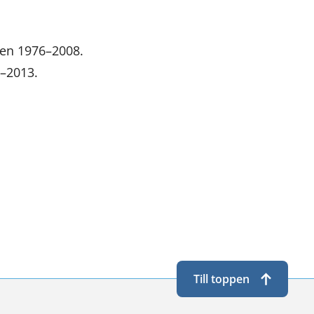
ren 1976–2008.
6–2013.
Till toppen