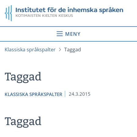
Gå
Startsida
till
innehåll
MENY
Klassiska språkspalter
Taggad
Taggad
24.3.2015
KLASSISKA SPRÅKSPALTER
Taggad