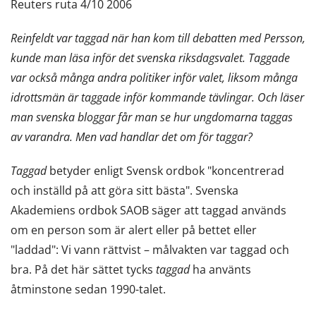
Reuters ruta 4/10 2006
Reinfeldt var taggad när han kom till debatten med Persson,
kunde man läsa inför det svenska riksdagsvalet. Taggade
var också många andra politiker inför valet, liksom många
idrottsmän är taggade inför kommande tävlingar. Och läser
man svenska bloggar får man se hur ungdomarna taggas
av varandra. Men vad handlar det om för taggar?
Taggad
betyder enligt Svensk ordbok "koncentrerad
och inställd på att göra sitt bästa". Svenska
Akademiens ordbok SAOB säger att taggad används
om en person som är alert eller på bettet eller
"laddad": Vi vann rättvist – målvakten var taggad och
bra. På det här sättet tycks
taggad
ha använts
åtminstone sedan 1990-talet.