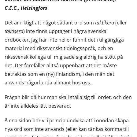
C.E.C., Helsingfors
Det är riktigt att något sådant ord som
taktikera
(eller
taktisera
) inte finns upptaget i några svenska
ordböcker. Jag har inte heller funnit det i tillgängliga
material med rikssvenskt tidningsspråk, och en
rikssvensk kollega till mig sade sig aldrig ha stött på
det. Det förefaller alltså uppenbart att det måste
betraktas som en (ny) finlandism, i den mån det
används någorlunda allmänt hos oss.
Frågan blir då hur man skall ställa sig till ordet, och den
är inte alldeles lätt besvarad.
Å ena sidan bör vi i princip undvika att i onödan skapa
nya ord som inte används (eller kan tänkas komma till