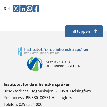
Jaa
Jaa
Jaa
Jaa
Dela
:
Twitterissä
LinkedInissä
WhatsApissa
Facebookissa
Till toppen
Institutet för de inhemska språken
Besöksadress: Hagnäskajen 6, 00530 Helsingfors
Postadress: PB 380, 00531 Helsingfors
Telefon: 0295 331 000