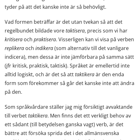
tyder på att det kanske inte är så behövligt.
Vad formen beträffar är det utan tvekan så att det
regelbundet bildade vore
taktisera
, precis som vi har
kritisera
och
praktisera
. Visserligen kan vi visa på verben
replikera
och
indikera
(som alternativ till det vanligare
indicera), men dessa är inte jämförbara på samma sätt
(jfr kritisk, praktisk, taktisk). Språket är emellertid inte
alltid logiskt, och är det så att
taktikera
är den enda
form som förekommer så går det kanske inte att ändra
på den.
Som språkvårdare ställer jag mig försiktigt avvaktande
till verbet
taktikera
. Men finns det ett verkligt behov av
ett sådant (till betydelsen ganska vagt) verb, är det
bättre att försöka sprida det i det allmänsvenska