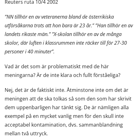
Reuters ruta 10/4 2002
”NN tillhör en av veteranerna bland de österrikiska
utförsåkarna trots att hon bara är 23 år.” ”Han tillhör en av
landets rikaste män.” ”X-skolan tillhör en av de många
skolor, där luften i klassrummen inte räcker till för 27-30
personer i 40 minuter”.
Vad är det som är problematiskt med de här
meningarna? Är de inte klara och fullt förståeliga?
Nej, det är de faktiskt inte. Åtminstone inte om det är
meningen att de ska tolkas så som den som har skrivit
dem uppenbarligen har tänkt sig. De är nämligen alla
exempel på en mycket vanlig men för den skull inte
acceptabel kontamination, dvs. sammanblandning
mellan två uttryck.