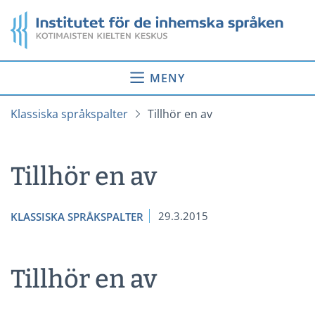
Gå
Startsida
till
innehåll
MENY
Klassiska språkspalter
Tillhör en av
Tillhör en av
29.3.2015
KLASSISKA SPRÅKSPALTER
Tillhör en av