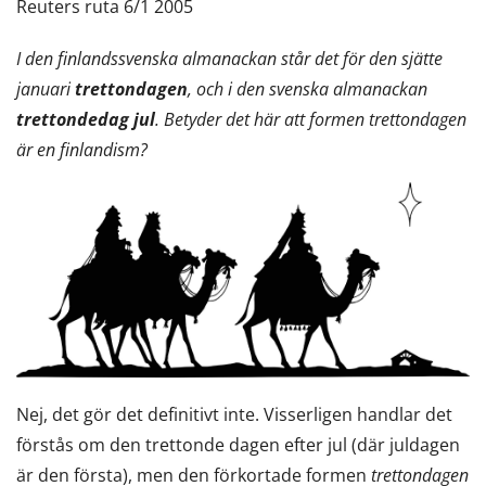
Reuters ruta 6/1 2005
I den finlandssvenska almanackan står det för den sjätte
januari
trettondagen
, och i den svenska
almanackan
trettondedag jul
.
Betyder det här att formen trettondagen
är en finlandism?
Nej, det gör det definitivt inte. Visserligen handlar det
förstås om den trettonde dagen efter jul (där juldagen
är den första), men den förkortade formen
trettondagen