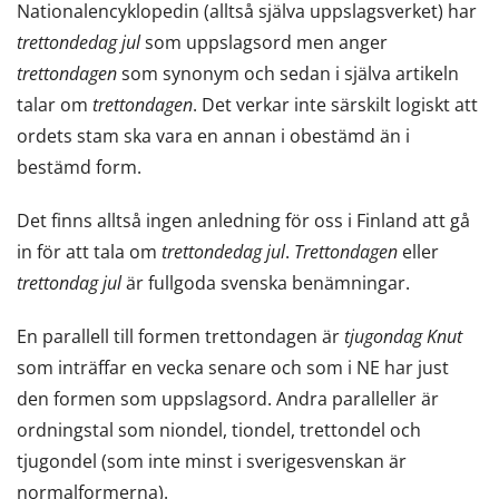
Nationalencyklopedin (alltså själva uppslagsverket) har
trettondedag jul
som uppslagsord men anger
trettondagen
som synonym och sedan i själva artikeln
talar om
trettondagen
. Det verkar inte särskilt logiskt att
ordets stam ska vara en annan i obestämd än i
bestämd form.
Det finns alltså ingen anledning för oss i Finland att gå
in för att tala om
trettondedag jul
.
Trettondagen
eller
trettondag jul
är fullgoda svenska benämningar.
En parallell till formen trettondagen är
tjugondag Knut
som inträffar en vecka senare och som i NE har just
den formen som uppslagsord. Andra paralleller är
ordningstal som niondel, tiondel, trettondel och
tjugondel (som inte minst i sverigesvenskan är
normalformerna).