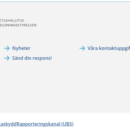
Nyheter
Våra kontaktuppgif
Sänd din respons!
ataskydd
Rapporteringskanal (UBS)