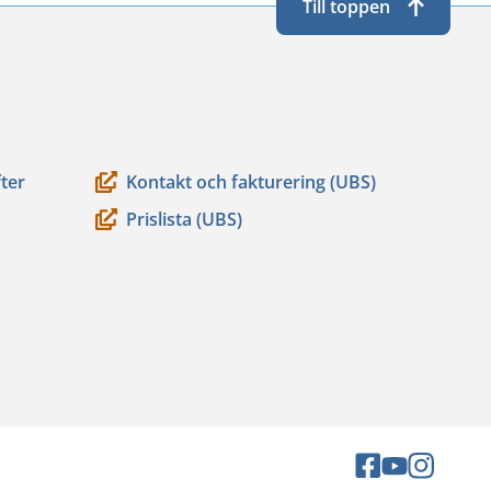
Till toppen
ter
Kontakt och fakturering (UBS)
Prislista (UBS)
Sociala
Sociala
Sociala