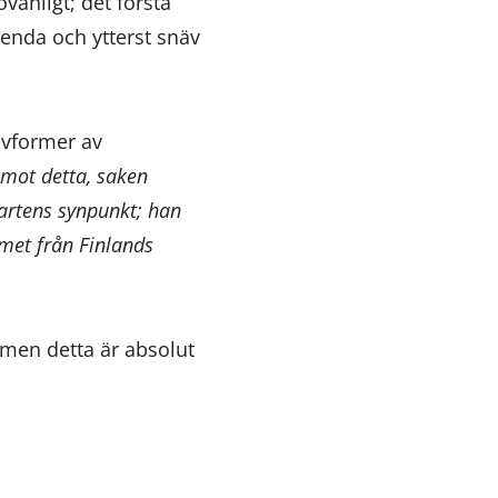
ovanligt; det första
 enda och ytterst snäv
ivformer av
 mot detta, saken
artens synpunkt; han
emet från Finlands
 men detta är absolut