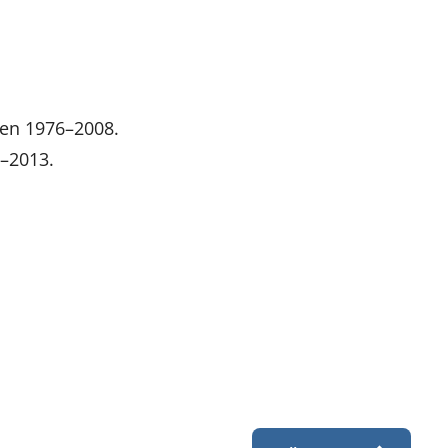
ren 1976–2008.
6–2013.