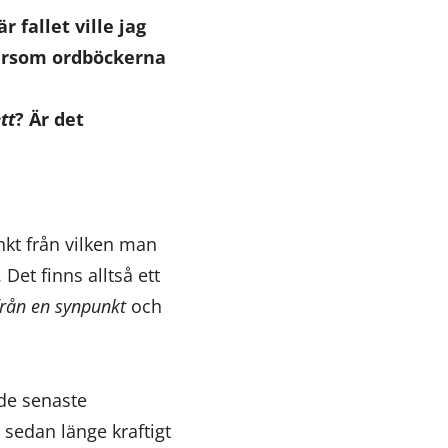
 fallet ville jag
tersom ordböckerna
tt
? Är det
kt från vilken man
 Det finns alltså ett
från en synpunkt
och
 de senaste
 sedan länge kraftigt