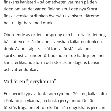
finskans kanisteri – så omedveten var man på den
tiden om att det var en finlandism. I den nya Stora
finsk-svenska ordboken översätts kanisteri däremot
helt riktigt bara med dunk.
Oberoende av ordets ursprung och historia är det nog
bäst att vi också i finlandssvenskan kallar en dunk en
dunk. Av nostalgiska skäl kan vi förstås tala om
spritkanistrar under förbudstiden – de hade ju en mer
kanisterliknande form och storlek än dagens bensin-
och vattendunkar.
Vad är en ”jerrykanna”
En speciell typ av dunk, som rymmer 20 liter, kallas ofta
i Finland jerrykanna, på finska jerrykannu. Det är
förstås fråga om ett direkt lån från engelskans jerrican