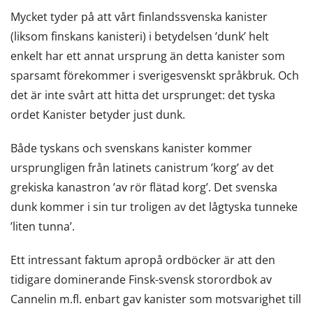
Mycket tyder på att vårt finlandssvenska kanister
(liksom finskans kanisteri) i betydelsen ’dunk’ helt
enkelt har ett annat ursprung än detta kanister som
sparsamt förekommer i sverigesvenskt språkbruk. Och
det är inte svårt att hitta det ursprunget: det tyska
ordet Kanister betyder just dunk.
Både tyskans och svenskans kanister kommer
ursprungligen från latinets canistrum ’korg’ av det
grekiska kanastron ’av rör flätad korg’. Det svenska
dunk kommer i sin tur troligen av det lågtyska tunneke
’liten tunna’.
Ett intressant faktum apropå ordböcker är att den
tidigare dominerande Finsk-svensk storordbok av
Cannelin m.fl. enbart gav kanister som motsvarighet till