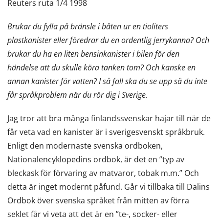
Reuters ruta 1/4 1998
Brukar du fylla på bränsle i båten ur en tioliters
plastkanister eller föredrar du en ordentlig jerrykanna? Och
brukar du ha en liten bensinkanister i bilen för den
händelse att du skulle köra tanken tom? Och kanske en
annan kanister för vatten? I så fall ska du se upp så du inte
får språkproblem när du rör dig i Sverige.
Jag tror att bra många finlandssvenskar hajar till när de
får veta vad en kanister är i sverigesvenskt språkbruk.
Enligt den modernaste svenska ordboken,
Nationalencyklopedins ordbok, är det en ”typ av
bleckask för förvaring av matvaror, tobak m.m.” Och
detta är inget modernt påfund. Går vi tillbaka till Dalins
Ordbok över svenska språket från mitten av förra
seklet får vi veta att det är en ”te-, socker- eller