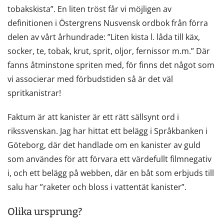
tobakskista”. En liten tröst får vi möjligen av
definitionen i Östergrens Nusvensk ordbok från förra
delen av vårt århundrade: ”Liten kista l. låda till käx,
socker, te, tobak, krut, sprit, oljor, fernissor m.m.” Där
fanns åtminstone spriten med, för finns det något som
vi associerar med förbudstiden så är det väl
spritkanistrar!
Faktum är att kanister är ett rätt sällsynt ord i
rikssvenskan. Jag har hittat ett belägg i Språkbanken i
Göteborg, där det handlade om en kanister av guld
som användes för att förvara ett värdefullt filmnegativ
i, och ett belägg på webben, där en båt som erbjuds till
salu har ”raketer och bloss i vattentät kanister”.
Olika ursprung?