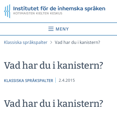
Gå
Startsida
till
innehåll
MENY
Klassiska språkspalter
Vad har du i kanistern?
Vad har du i kanistern?
2.4.2015
KLASSISKA SPRÅKSPALTER
Vad har du i kanistern?