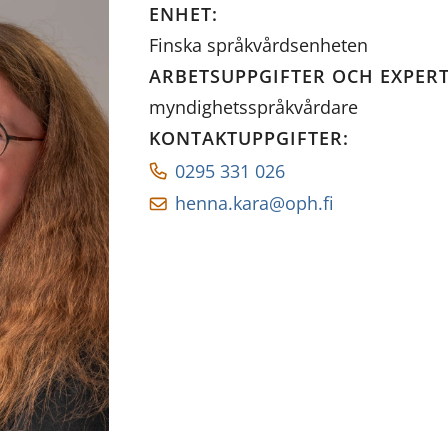
ENHET
:
Finska språkvårdsenheten
ARBETSUPPGIFTER OCH EXPERT
myndighetsspråkvårdare
KONTAKTUPPGIFTER
:
0295 331 026
henna.kara@oph.fi