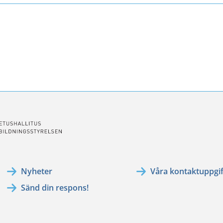
ssa
ookissa
Nyheter
Våra kontaktuppgif
Sänd din respons!