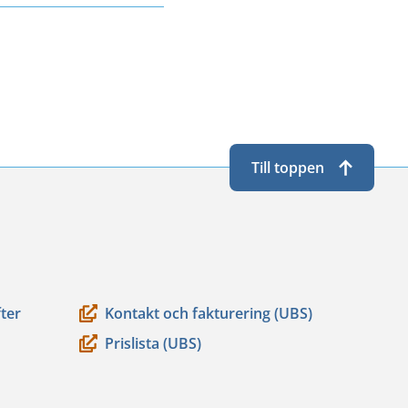
Till toppen
ter
Kontakt och fakturering (UBS)
Prislista (UBS)