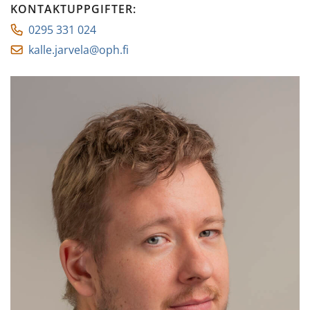
KONTAKTUPPGIFTER
:
0295 331 024
kalle.jarvela@oph.fi