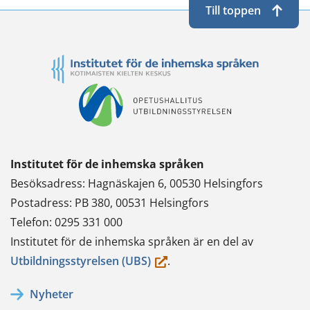
Till toppen
Institutet för de inhemska språken
Besöksadress: Hagnäskajen 6, 00530 Helsingfors
Postadress: PB 380, 00531 Helsingfors
Telefon: 0295 331 000
Institutet för de inhemska språken är en del av
(du
Utbildningsstyrelsen (UBS)
.
flyttar
Nyheter
till