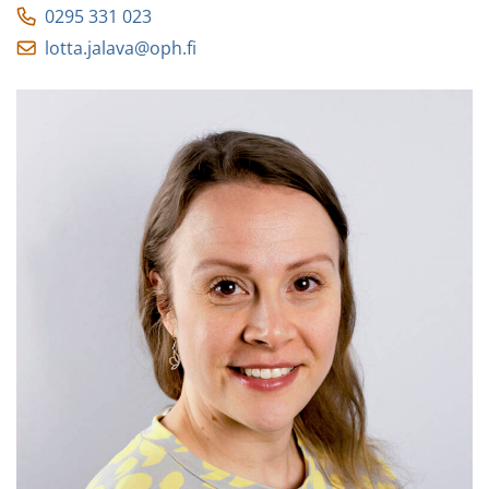
0295 331 023
lotta.jalava@oph.fi